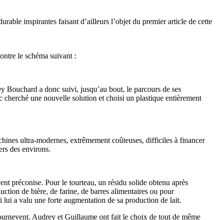
rable inspirantes faisant d’ailleurs l’objet du premier article de cette
ontre le schéma suivant :
y Bouchard a donc suivi, jusqu’au bout, le parcours de ses
nc cherché une nouvelle solution et choisi un plastique entièrement
ines ultra-modernes, extrêmement coûteuses, difficiles à financer
iers des environs.
nt préconise. Pour le tourteau, un résidu solide obtenu après
uction de bière, de farine, de barres alimentaires ou pour
ui lui a valu une forte augmentation de sa production de lait.
 Tournevent. Audrey et Guillaume ont fait le choix de tout de même