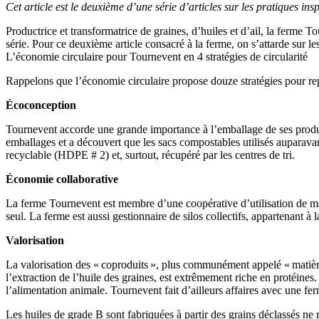
Cet article est le deuxième d’une série d’articles sur les pratiques 
Productrice et transformatrice de graines, d’huiles et d’ail, la ferme T
série. Pour ce deuxième article consacré à la ferme, on s’attarde sur le
L’économie circulaire pour Tournevent en 4 stratégies de circularité
Rappelons que l’économie circulaire propose douze stratégies pour re
Écoconception
Tournevent accorde une grande importance à l’emballage de ses produi
emballages et a découvert que les sacs compostables utilisés auparavant
recyclable (HDPE # 2) et, surtout, récupéré par les centres de tri.
Économie collaborative
La ferme Tournevent est membre d’une coopérative d’utilisation de m
seul. La ferme est aussi gestionnaire de silos collectifs, appartenant à 
Valorisation
La valorisation des « coproduits », plus communément appelé « matière
l’extraction de l’huile des graines, est extrêmement riche en protéine
l’alimentation animale. Tournevent fait d’ailleurs affaires avec une fer
Les huiles de grade B sont fabriquées à partir des grains déclassés ne