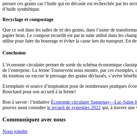
presser ces grains car l’huile qui en découle est recherchée par les se
d’huile synthétique.
Recyclage et compostage
Que ce soit dans les salles de tri des grains, dans l’usine de transform
papier brun. Le compost recueilli est par la suite utilisé dans les cham
utilise pour faire du bourrage et éviter la casse lors du transport. En der
Conclusion
L’économie circulaire permet de sortir du schéma économique classique :
de l’entreprise. La ferme Tournevent nous montre, par ces exemples, q
du tourteau ou encore le pressage des grains déclassés, s’avère bénéfiq
Exemplaire et source d’inspiration pour de nombreuses pratiques écor
Bouchard pour son accueil à la ferme!
Bon à savoir : l’initiative
Économie circulaire Saguenay—Lac-Saint-J
pouvez aussi consulter
le recueil de synergies 2022
qui, à travers une
Communiquez avec nous
Nous joindre