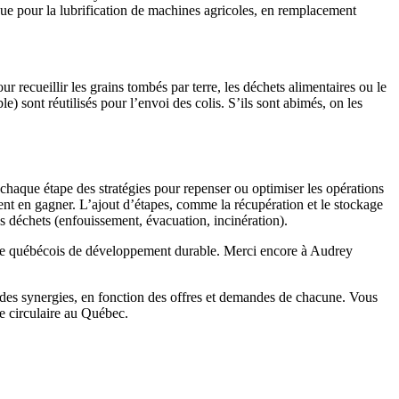
i que pour la lubrification de machines agricoles, en remplacement
r recueillir les grains tombés par terre, les déchets alimentaires ou le
) sont réutilisés pour l’envoi des colis. S’ils sont abimés, on les
 chaque étape des stratégies pour repenser ou optimiser les opérations
nt en gagner. L’ajout d’étapes, comme la récupération et le stockage
es déchets (enfouissement, évacuation, incinération).
e québécois de développement durable. Merci encore à Audrey
 des synergies, en fonction des offres et demandes de chacune. Vous
e circulaire au Québec.