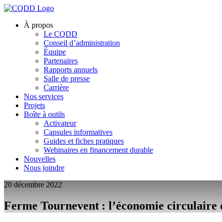
À propos
Le CQDD
Conseil d’administration
Équipe
Partenaires
Rapports annuels
Salle de presse
Carrière
Nos services
Projets
Boîte à outils
Activateur
Capsules informatives
Guides et fiches pratiques
Webinaires en financement durable
Nouvelles
Nous joindre
20 décembre 2022
Ferme Tournevent : l’économie circulaire