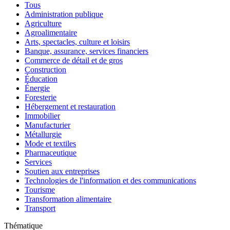
Tous
Administration publique
Agriculture
Agroalimentaire
Arts, spectacles, culture et loisirs
Banque, assurance, services financiers
Commerce de détail et de gros
Construction
Éducation
Énergie
Foresterie
Hébergement et restauration
Immobilier
Manufacturier
Métallurgie
Mode et textiles
Pharmaceutique
Services
Soutien aux entreprises
Technologies de l'information et des communications
Tourisme
Transformation alimentaire
Transport
Thématique