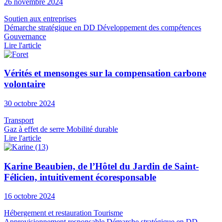
26 novembre 2024
Soutien aux entreprises
Démarche stratégique en DD
Développement des compétences
Gouvernance
Lire l'article
Vérités et mensonges sur la compensation carbone
volontaire
30 octobre 2024
Transport
Gaz à effet de serre
Mobilité durable
Lire l'article
Karine Beaubien, de l’Hôtel du Jardin de Saint-
Félicien, intuitivement écoresponsable
16 octobre 2024
Hébergement et restauration
Tourisme
Approvisionnement responsable
Démarche stratégique en DD