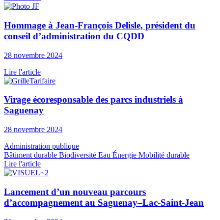
Hommage à Jean-François Delisle, président du
conseil d’administration du CQDD
28 novembre 2024
Lire l'article
Virage écoresponsable des parcs industriels à
Saguenay
28 novembre 2024
Administration publique
Bâtiment durable
Biodiversité
Eau
Énergie
Mobilité durable
Lire l'article
Lancement d’un nouveau parcours
d’accompagnement au Saguenay–Lac-Saint-Jean