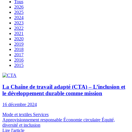
Tous
2026
2025
2024
2023
2022
2021
2020
2019
2018
2017
2016
2015
La Chaîne de travail adapté (CTA) – L’inclusion et
le développement durable comme mission
16 décembre 2024
Mode et textiles
Services
Approvisionnement responsable
Économie circulaire
Équité,
diversité et inclusion
Lire l'article