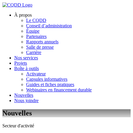
À propos
Le CQDD
Conseil d’administration
Équipe
Partenaires
Rapports annuels
Salle de presse
Carrière
Nos services
Projets
Boîte à outils
Activateur
Capsules informatives
Guides et fiches pratiques
Webinaires en financement durable
Nouvelles
Nous joindre
Nouvelles
Secteur d'activité