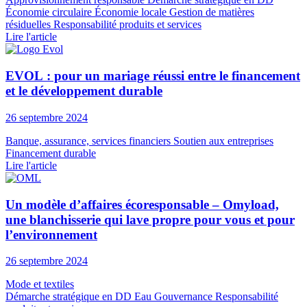
Économie circulaire
Économie locale
Gestion de matières
résiduelles
Responsabilité produits et services
Lire l'article
EVOL : pour un mariage réussi entre le financement
et le développement durable
26 septembre 2024
Banque, assurance, services financiers
Soutien aux entreprises
Financement durable
Lire l'article
Un modèle d’affaires écoresponsable – Omyload,
une blanchisserie qui lave propre pour vous et pour
l’environnement
26 septembre 2024
Mode et textiles
Démarche stratégique en DD
Eau
Gouvernance
Responsabilité