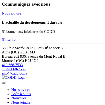
Communiquez avec nous
Nous joindre
L'actualité du développement durable
S'abonner aux infolettres du CQDD
S'inscrire
580, rue Sacré-Cœur Ouest (siège social)
Alma (QC) G8B 1M3
Bureau 202
936, avenue du Mont-Royal E
Montréal (QC) H2J 1X2
418 668-7533
1 844 668-7533
info@cqdd.qc.ca
Nos services
Boîte à outils
Nouvelles
Nous joindre