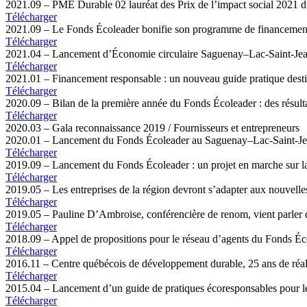
2021.09 – PME Durable 02 lauréat des Prix de l’impact social 2021 d
Télécharger
2021.09 – Le Fonds Écoleader bonifie son programme de financemen
Télécharger
2021.04 – Lancement d’Économie circulaire Saguenay–Lac-Saint-Jean 
Télécharger
2021.01 – Financement responsable : un nouveau guide pratique des
Télécharger
2020.09 – Bilan de la première année du Fonds Écoleader : des résultat
Télécharger
2020.03 – Gala reconnaissance 2019 / Fournisseurs et entrepreneurs
2020.01 – Lancement du Fonds Écoleader au Saguenay–Lac-Saint-J
Télécharger
2019.09 – Lancement du Fonds Écoleader : un projet en marche sur 
Télécharger
2019.05 – Les entreprises de la région devront s’adapter aux nouvell
Télécharger
2019.05 – Pauline D’Ambroise, conférencière de renom, vient parler
Télécharger
2018.09 – Appel de propositions pour le réseau d’agents du Fonds Éc
Télécharger
2016.11 – Centre québécois de développement durable, 25 ans de réal
Télécharger
2015.04 – Lancement d’un guide de pratiques écoresponsables pour l
Télécharger