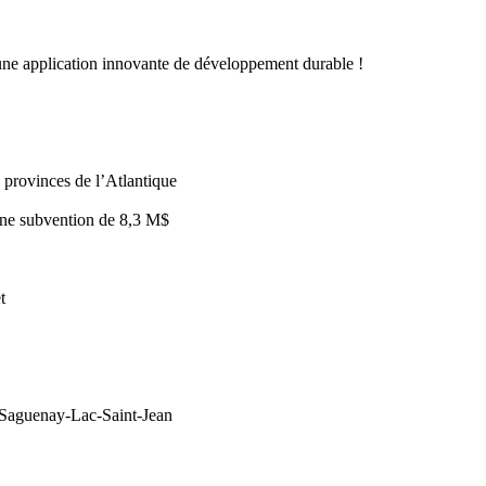
ne application innovante de développement durable !
provinces de l’Atlantique
une subvention de 8,3 M$
t
du Saguenay-Lac-Saint-Jean