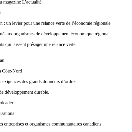
u magazine L’actualité
t
: un levier pour une relance verte de l’économie régionale
tiné aux organismes de développement économique régional
s qui laissent présager une relance verte
ean
la Côte-Nord
es exigences des grands donneurs d’ordres
 de développement durable.
oleader
isations
es entreprises et organismes communautaires canadiens