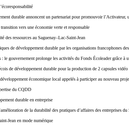
’écoresponsabilité
ment durable annoncent un partenariat pour promouvoir l’Activateur, u
ransition vers une économie verte et responsable
larité des ressources au Saguenay–Lac-Saint-Jean
ques de développement durable par les organisations francophones des 
 : le gouvernement prolonge les activités du Fonds Écoleader grâce à 
cois de développement durable pour la production de 2 capsules vidéo
de développement économique local appelés à participer au nouveau proje
expertise du CQDD
ppement durable en entreprise
amélioration de la durabilité des pratiques d’affaires des entreprises 
aint-Jean en mode numérique