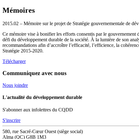
Mémoires
2015.02 – Mémoire sur le projet de Stratégie gouvernementale de d
Ce mémoire vise à bonifier les efforts consentis par le gouvernemen
défi du développement durable de la société. À la lumière de son an
recommandations afin d’accroître l’efficacité, l’efficience, la cohérenc
Stratégie 2015-2020.
Télécharger
Communiquez avec nous
Nous joindre
L'actualité du développement durable
S'abonner aux infolettres du CQDD
S'inscrire
580, rue Sacré-Cœur Ouest (siège social)
Alma (QC) G8B 1M3