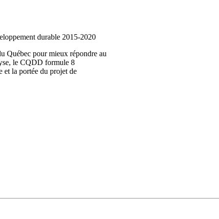
éveloppement durable 2015-2020
t du Québec pour mieux répondre au
alyse, le CQDD formule 8
e et la portée du projet de