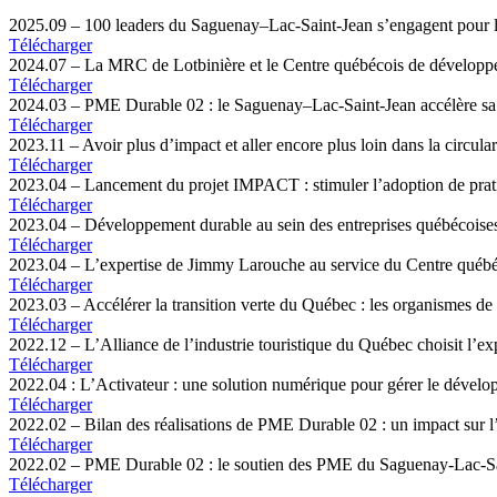
2025.09 – 100 leaders du Saguenay–Lac-Saint-Jean s’engagent pour l
Télécharger
2024.07 – La MRC de Lotbinière et le Centre québécois de développe
Télécharger
2024.03 – PME Durable 02 : le Saguenay–Lac-Saint-Jean accélère sa t
Télécharger
2023.11 – Avoir plus d’impact et aller encore plus loin dans la circu
Télécharger
2023.04 – Lancement du projet IMPACT : stimuler l’adoption de prati
Télécharger
2023.04 – Développement durable au sein des entreprises québécoises
Télécharger
2023.04 – L’expertise de Jimmy Larouche au service du Centre québé
Télécharger
2023.03 – ​Accélérer la transition verte du Québec : les organismes 
Télécharger
2022.12 – L’Alliance de l’industrie touristique du Québec choisit l’
Télécharger
2022.04 : L’Activateur : une solution numérique pour gérer le dévelo
Télécharger
2022.02 – Bilan des réalisations de PME Durable 02 : un impact sur l’
Télécharger
2022.02 – PME Durable 02 : le soutien des PME du Saguenay-Lac-S
Télécharger