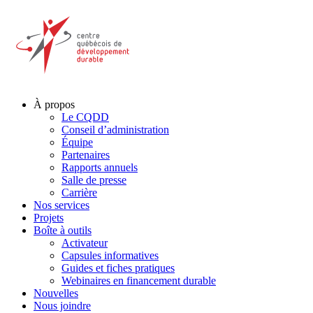
À propos
Le CQDD
Conseil d’administration
Équipe
Partenaires
Rapports annuels
Salle de presse
Carrière
Nos services
Projets
Boîte à outils
Activateur
Capsules informatives
Guides et fiches pratiques
Webinaires en financement durable
Nouvelles
Nous joindre