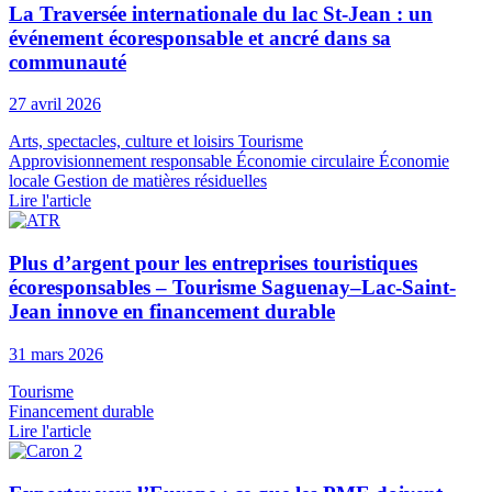
La Traversée internationale du lac St‑Jean : un
événement écoresponsable et ancré dans sa
communauté
27 avril 2026
Arts, spectacles, culture et loisirs
Tourisme
Approvisionnement responsable
Économie circulaire
Économie
locale
Gestion de matières résiduelles
Lire l'article
Plus d’argent pour les entreprises touristiques
écoresponsables – Tourisme Saguenay–Lac-Saint-
Jean innove en financement durable
31 mars 2026
Tourisme
Financement durable
Lire l'article