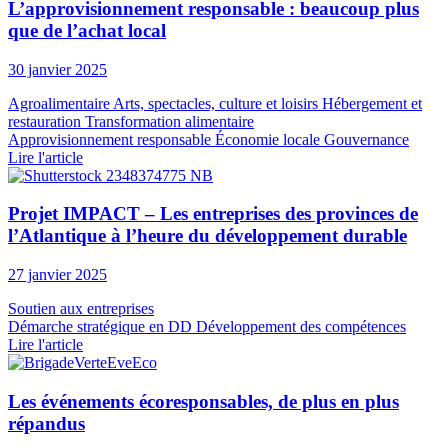
L’approvisionnement responsable : beaucoup plus
que de l’achat local
30 janvier 2025
Agroalimentaire
Arts, spectacles, culture et loisirs
Hébergement et
restauration
Transformation alimentaire
Approvisionnement responsable
Économie locale
Gouvernance
Lire l'article
Projet IMPACT – Les entreprises des provinces de
l’Atlantique à l’heure du développement durable
27 janvier 2025
Soutien aux entreprises
Démarche stratégique en DD
Développement des compétences
Lire l'article
Les événements écoresponsables, de plus en plus
répandus