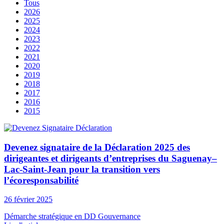
Tous
2026
2025
2024
2023
2022
2021
2020
2019
2018
2017
2016
2015
Devenez signataire de la Déclaration 2025 des
dirigeantes et dirigeants d’entreprises du Saguenay–
Lac-Saint-Jean pour la transition vers
l’écoresponsabilité
26 février 2025
Démarche stratégique en DD
Gouvernance