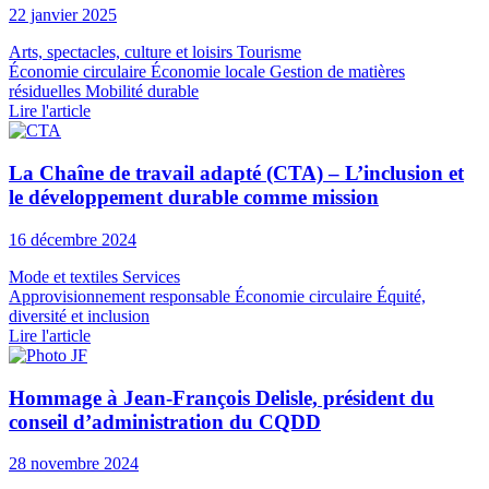
22 janvier 2025
Arts, spectacles, culture et loisirs
Tourisme
Économie circulaire
Économie locale
Gestion de matières
résiduelles
Mobilité durable
Lire l'article
La Chaîne de travail adapté (CTA) – L’inclusion et
le développement durable comme mission
16 décembre 2024
Mode et textiles
Services
Approvisionnement responsable
Économie circulaire
Équité,
diversité et inclusion
Lire l'article
Hommage à Jean-François Delisle, président du
conseil d’administration du CQDD
28 novembre 2024