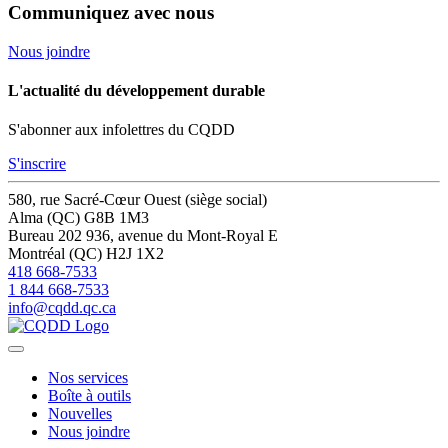
Communiquez avec nous
Nous joindre
L'actualité du développement durable
S'abonner aux infolettres du CQDD
S'inscrire
580, rue Sacré-Cœur Ouest (siège social)
Alma (QC) G8B 1M3
Bureau 202
936, avenue du Mont-Royal E
Montréal (QC) H2J 1X2
418 668-7533
1 844 668-7533
info@cqdd.qc.ca
Nos services
Boîte à outils
Nouvelles
Nous joindre