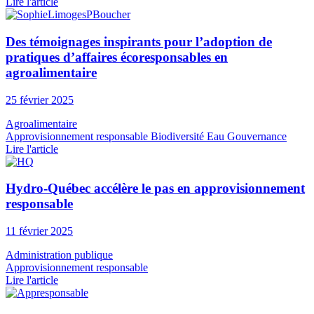
Lire l'article
Des témoignages inspirants pour l’adoption de
pratiques d’affaires écoresponsables en
agroalimentaire
25 février 2025
Agroalimentaire
Approvisionnement responsable
Biodiversité
Eau
Gouvernance
Lire l'article
Hydro-Québec accélère le pas en approvisionnement
responsable
11 février 2025
Administration publique
Approvisionnement responsable
Lire l'article