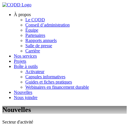
À propos
Le CQDD
Conseil d’administration
Équipe
Partenaires
Rapports annuels
Salle de presse
Carrière
Nos services
Projets
Boîte à outils
Activateur
Capsules informatives
Guides et fiches pratiques
Webinaires en financement durable
Nouvelles
Nous joindre
Nouvelles
Secteur d'activité