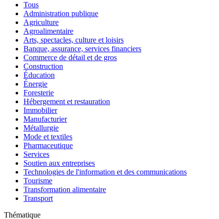
Tous
Administration publique
Agriculture
Agroalimentaire
Arts, spectacles, culture et loisirs
Banque, assurance, services financiers
Commerce de détail et de gros
Construction
Éducation
Énergie
Foresterie
Hébergement et restauration
Immobilier
Manufacturier
Métallurgie
Mode et textiles
Pharmaceutique
Services
Soutien aux entreprises
Technologies de l'information et des communications
Tourisme
Transformation alimentaire
Transport
Thématique