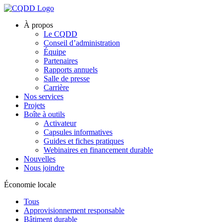
À propos
Le CQDD
Conseil d’administration
Équipe
Partenaires
Rapports annuels
Salle de presse
Carrière
Nos services
Projets
Boîte à outils
Activateur
Capsules informatives
Guides et fiches pratiques
Webinaires en financement durable
Nouvelles
Nous joindre
Économie locale
Tous
Approvisionnement responsable
Bâtiment durable