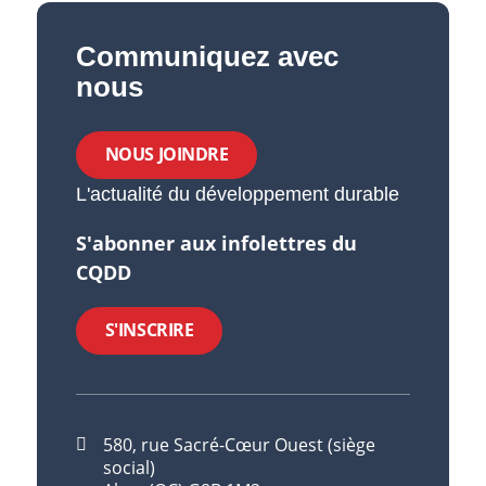
Communiquez avec
nous
NOUS JOINDRE
L'actualité du développement durable
S'abonner aux infolettres du
CQDD
S'INSCRIRE
580, rue Sacré-Cœur Ouest (siège
social)