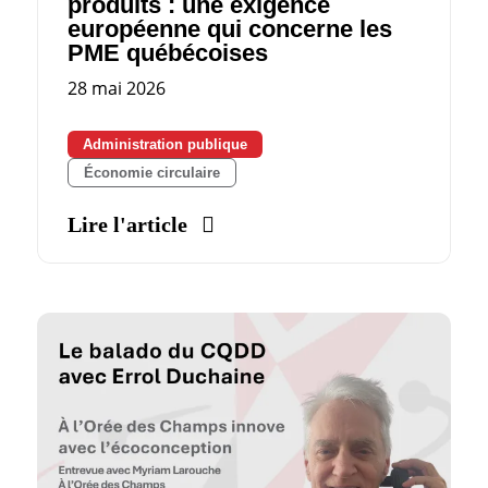
produits : une exigence
européenne qui concerne les
PME québécoises
28 mai 2026
Administration publique
Économie circulaire
Lire l'article