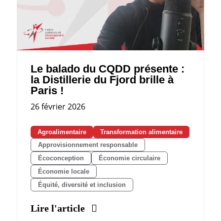
Le balado du CQDD présente :
la Distillerie du Fjord brille à
Paris !
26 février 2026
Agroalimentaire
Transformation alimentaire
Approvisionnement responsable
Écoconception
Économie circulaire
Économie locale
Équité, diversité et inclusion
Lire l'article