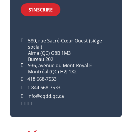
S'INSCRIRE
580, rue Sacré-Cœur Ouest (siège
social)
Alma (QC) G8B 1M3
Bureau 202
936, avenue du Mont-Royal E
Montréal (QC) H2J 1X2
418 668-7533
1 844 668-7533
info@cqdd.qc.ca