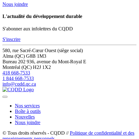
Nous joindre
L'actualité du développement durable
S'abonner aux infolettres du CQDD
S'inscrire
580, rue Sacré-Cœur Ouest (siège social)
Alma (QC) G8B 1M3
Bureau 202
936, avenue du Mont-Royal E
Montréal (QC) H2J 1X2
418 668-7533
1 844 668-7533
info@cqdd.qc.ca
Nos services
Boîte à outils
Nouvelles
Nous joindre
© Tous droits réservés - CQDD //
Politique de confidentialité et des
renseignements personnels