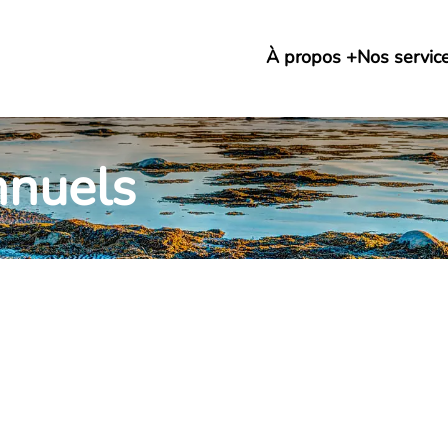
À propos
Nos servic
nnuels