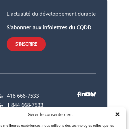
L'actualité du développement durable
S'abonner aux infolettres du CQDD
S'INSCRIRE
418 668-7533
1 844 668-7533
info@cqdd.qc.ca
Gérer le consentement
les meilleures expériences, nous utilisons des technologies telles que les