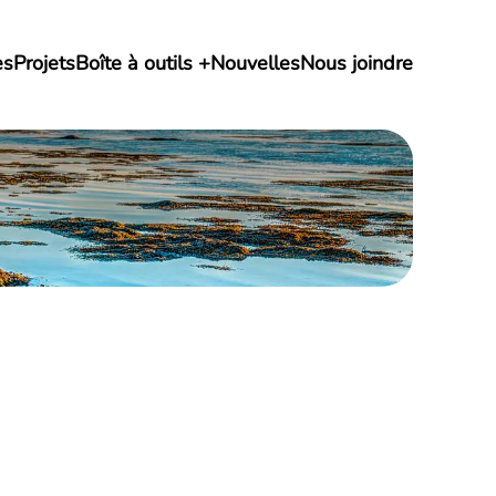
es
Projets
Boîte à outils
Nouvelles
Nous joindre