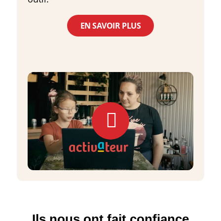
EN SAVOIR PLUS
Ils nous ont fait confiance