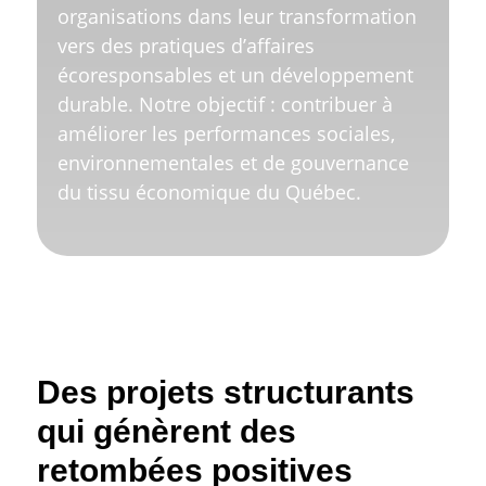
organisations dans leur transformation
vers des pratiques d’affaires
écoresponsables et un développement
durable. Notre objectif : contribuer à
améliorer les performances sociales,
environnementales et de gouvernance
du tissu économique du Québec.
Des projets structurants
qui génèrent des
retombées positives