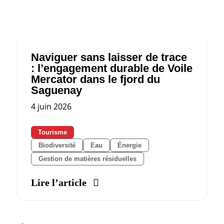
Naviguer sans laisser de trace
: l’engagement durable de Voile
Mercator dans le fjord du
Saguenay
4 juin 2026
Tourisme
Biodiversité
Eau
Énergie
Gestion de matières résiduelles
Lire l’article