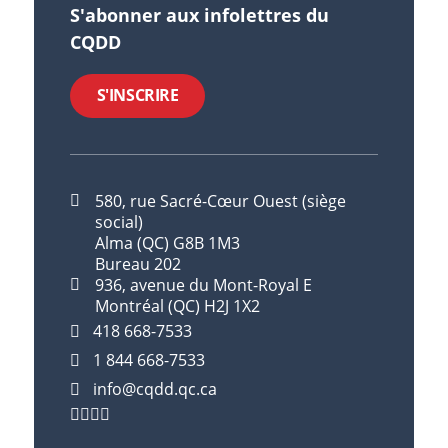
S'abonner aux infolettres du
CQDD
S'INSCRIRE
580, rue Sacré-Cœur Ouest (siège
social)
Alma (QC) G8B 1M3
Bureau 202
936, avenue du Mont-Royal E
Montréal (QC) H2J 1X2
418 668-7533
1 844 668-7533
info@cqdd.qc.ca