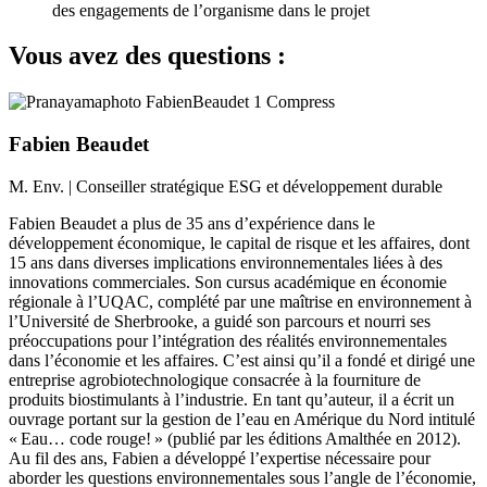
des engagements de l’organisme dans le projet
Vous avez des questions :
Fabien Beaudet
M. Env. | Conseiller stratégique ESG et développement durable
Fabien Beaudet a plus de 35 ans d’expérience dans le
développement économique, le capital de risque et les affaires, dont
15 ans dans diverses implications environnementales liées à des
innovations commerciales. Son cursus académique en économie
régionale à l’UQAC, complété par une maîtrise en environnement à
l’Université de Sherbrooke, a guidé son parcours et nourri ses
préoccupations pour l’intégration des réalités environnementales
dans l’économie et les affaires. C’est ainsi qu’il a fondé et dirigé une
entreprise agrobiotechnologique consacrée à la fourniture de
produits biostimulants à l’industrie. En tant qu’auteur, il a écrit un
ouvrage portant sur la gestion de l’eau en Amérique du Nord intitulé
« Eau… code rouge! » (publié par les éditions Amalthée en 2012).
Au fil des ans, Fabien a développé l’expertise nécessaire pour
aborder les questions environnementales sous l’angle de l’économie,