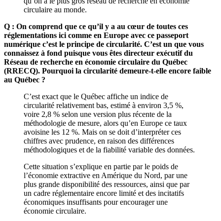
qu’on a le plus gros réseau de recherche en économie
circulaire au monde.
Q : On comprend que ce qu’il y a au cœur de toutes ces
réglementations ici comme en Europe avec ce passeport
numérique c’est le principe de circularité. C’est un que vous
connaissez à fond puisque vous êtes directeur exécutif du
Réseau de recherche en économie circulaire du Québec
(RRECQ). Pourquoi la circularité demeure-t-elle encore faible
au Québec ?
C’est exact que le Québec affiche un indice de
circularité relativement bas, estimé à environ 3,5 %,
voire 2,8 % selon une version plus récente de la
méthodologie de mesure, alors qu’en Europe ce taux
avoisine les 12 %. Mais on se doit d’interpréter ces
chiffres avec prudence, en raison des différences
méthodologiques et de la fiabilité variable des données.
Cette situation s’explique en partie par le poids de
l’économie extractive en Amérique du Nord, par une
plus grande disponibilité des ressources, ainsi que par
un cadre réglementaire encore limité et des incitatifs
économiques insuffisants pour encourager une
économie circulaire.