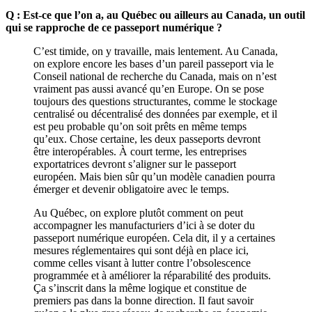
Q : Est-ce que l’on a, au Québec ou ailleurs au Canada, un outil
qui se rapproche de ce passeport numérique ?
C’est timide, on y travaille, mais lentement. Au Canada,
on explore encore les bases d’un pareil passeport via le
Conseil national de recherche du Canada, mais on n’est
vraiment pas aussi avancé qu’en Europe. On se pose
toujours des questions structurantes, comme le stockage
centralisé ou décentralisé des données par exemple, et il
est peu probable qu’on soit prêts en même temps
qu’eux. Chose certaine, les deux passeports devront
être interopérables. À court terme, les entreprises
exportatrices devront s’aligner sur le passeport
européen. Mais bien sûr qu’un modèle canadien pourra
émerger et devenir obligatoire avec le temps.
Au Québec, on explore plutôt comment on peut
accompagner les manufacturiers d’ici à se doter du
passeport numérique européen. Cela dit, il y a certaines
mesures réglementaires qui sont déjà en place ici,
comme celles visant à lutter contre l’obsolescence
programmée et à améliorer la réparabilité des produits.
Ça s’inscrit dans la même logique et constitue de
premiers pas dans la bonne direction. Il faut savoir