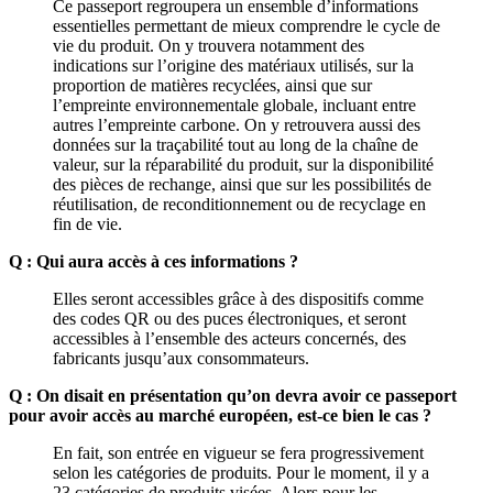
Ce passeport regroupera un ensemble d’informations
essentielles permettant de mieux comprendre le cycle de
vie du produit. On y trouvera notamment des
indications sur l’origine des matériaux utilisés, sur la
proportion de matières recyclées, ainsi que sur
l’empreinte environnementale globale, incluant entre
autres l’empreinte carbone. On y retrouvera aussi des
données sur la traçabilité tout au long de la chaîne de
valeur, sur la réparabilité du produit, sur la disponibilité
des pièces de rechange, ainsi que sur les possibilités de
réutilisation, de reconditionnement ou de recyclage en
fin de vie.
Q : Qui aura accès à ces informations ?
Elles seront accessibles grâce à des dispositifs comme
des codes QR ou des puces électroniques, et seront
accessibles à l’ensemble des acteurs concernés, des
fabricants jusqu’aux consommateurs.
Q : On disait en présentation qu’on devra avoir ce passeport
pour avoir accès au marché européen, est-ce bien le cas ?
En fait, son entrée en vigueur se fera progressivement
selon les catégories de produits. Pour le moment, il y a
23 catégories de produits visées. Alors pour les