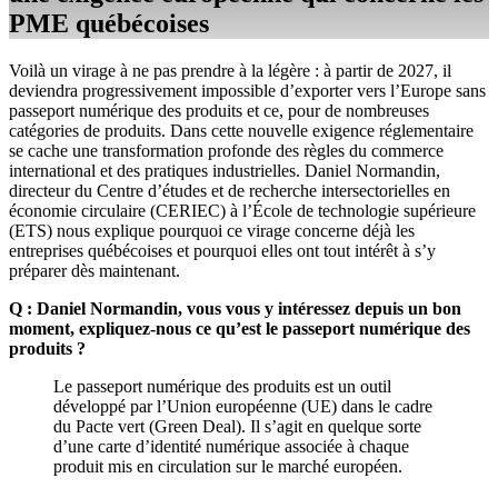
PME québécoises
Voilà un virage à ne pas prendre à la légère : à partir de 2027, il
deviendra progressivement impossible d’exporter vers l’Europe sans
passeport numérique des produits et ce, pour de nombreuses
catégories de produits. Dans cette nouvelle exigence réglementaire
se cache une transformation profonde des règles du commerce
international et des pratiques industrielles. Daniel Normandin,
directeur du Centre d’études et de recherche intersectorielles en
économie circulaire (CERIEC) à l’École de technologie supérieure
(ETS) nous explique pourquoi ce virage concerne déjà les
entreprises québécoises et pourquoi elles ont tout intérêt à s’y
préparer dès maintenant.
Q : Daniel Normandin, vous vous y intéressez depuis un bon
moment, expliquez-nous ce qu’est le passeport numérique des
produits ?
Le passeport numérique des produits est un outil
développé par l’Union européenne (UE) dans le cadre
du Pacte vert (Green Deal). Il s’agit en quelque sorte
d’une carte d’identité numérique associée à chaque
produit mis en circulation sur le marché européen.