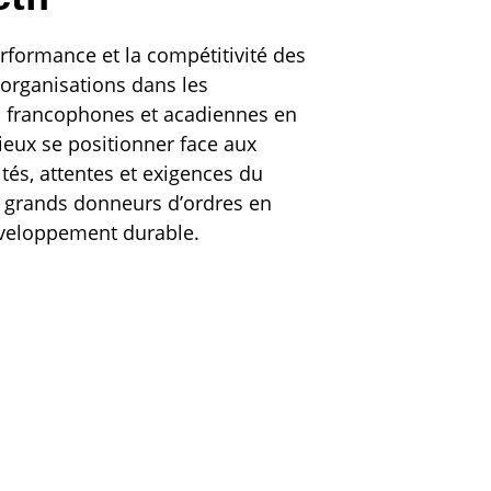
erformance et la compétitivité des
 organisations dans les
francophones et acadiennes en
ieux se positionner face aux
ités, attentes et exigences du
 grands donneurs d’ordres en
veloppement durable.