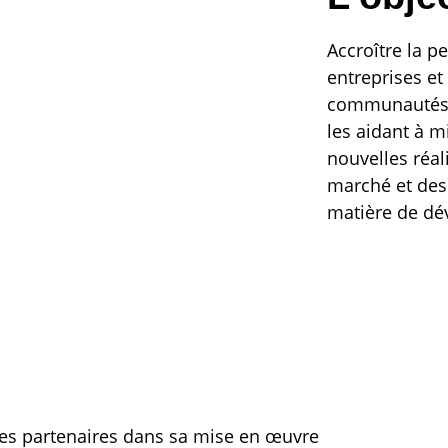
Accroître la p
entreprises et
communautés 
les aidant à m
nouvelles réal
marché et des
matière de dé
les partenaires dans sa mise en œuvre