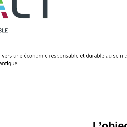
on vers une économie responsable et durable au sein d
antique.
L’objec