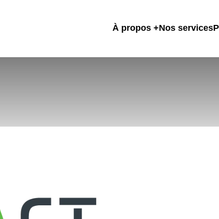
À propos
Nos services
P