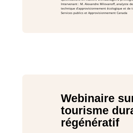
Intervenant : M. Alexandre Milovanoff, analyste de
technique d’approvisionnement écologique et de t
Services publics et Approvisionnement Canada
Webinaire sur
tourisme dura
régénératif