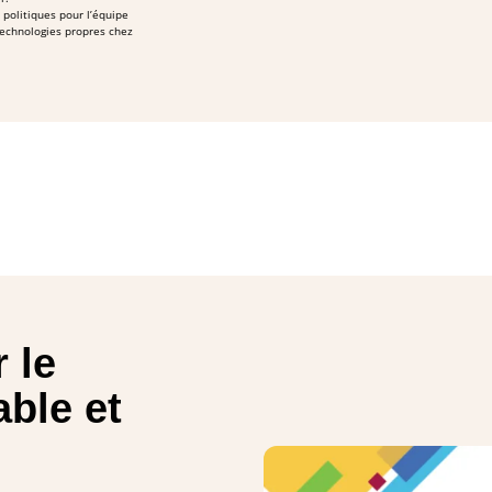
 politiques pour l’équipe
echnologies propres chez
 le
ble et