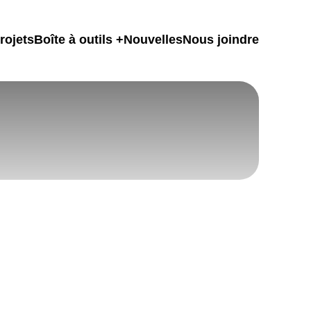
rojets
Boîte à outils
Nouvelles
Nous joindre