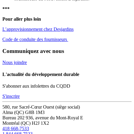
***
Pour aller plus loin
L’approvisionnement chez Desjardins
Code de conduite des fournisseurs
Communiquez avec nous
Nous joindre
L'actualité du développement durable
S'abonner aux infolettres du CQDD
S'inscrire
580, rue Sacré-Cœur Ouest (siège social)
Alma (QC) G8B 1M3
Bureau 202
936, avenue du Mont-Royal E
Montréal (QC) H2J 1X2
418 668-7533
1 844 668-7533