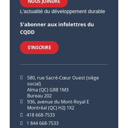
NOUS JOINDRE
L'actualité du développement durable
S'abonner aux infolettres du
CQDD
S'INSCRIRE
580, rue Sacré-Cœur Ouest (siège
social)
Alma (QC) G8B 1M3
Bureau 202
936, avenue du Mont-Royal E
Montréal (QC) H2J 1X2
418 668-7533
1 844 668-7533