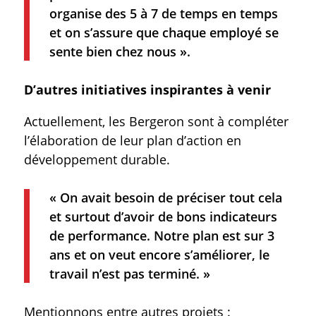
organise des 5 à 7 de temps en temps
et on s’assure que chaque employé se
sente bien chez nous ».
D’autres initiatives inspirantes à venir
Actuellement, les Bergeron sont à compléter
l’élaboration de leur plan d’action en
développement durable.
« On avait besoin de préciser tout cela
et surtout d’avoir de bons indicateurs
de performance. Notre plan est sur 3
ans et on veut encore s’améliorer, le
travail n’est pas terminé. »
Mentionnons entre autres projets :