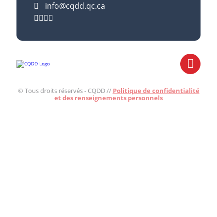
info@cqdd.qc.ca
© Tous droits réservés - CQDD //
Politique de confidentialité
et des renseignements personnels