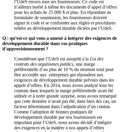
l’UdeS envers tous ses fournisseurs. Ce code est
d’ailleurs inséré à même les documents d’appel d’offres
pour les achats de 25 000 $ et plus. En répondant au
formulaire de soumission, les fournisseurs doivent
signer le code et se conformer aux règles et procédures
reliées au développement durable dictées par l’UdeS.
Q : qu’est-ce qui vous a amené
à intégrer des exigences de
développement durable dans vos pratiques
d’approvisionnement ?
Considérant que l’UdeS est assujetti à la
Loi des
contrats des organismes publics
, une marge
préférentielle d’au plus de 10 % du montant total peut
être accordée aux entreprises qui répondent aux
exigences de développement durable prévues dans les
appels d’offres. En 2014, nous avons analysé tous les
contrats dans lesquels la marge préférentielle avait été
utilisée et à notre grande surprise, nous avons remarqué
que cette dernière n’avait pas été, dans bien des cas, un
facteur déterminant dans l’adjudication d’un contrat.
Comme l’adoption de bonnes pratiques de
développement durable par nos fournisseurs est
important pour l’UdeS, nous avons décidé d’intégrer
des exigences en la matière à nos appels d’offres