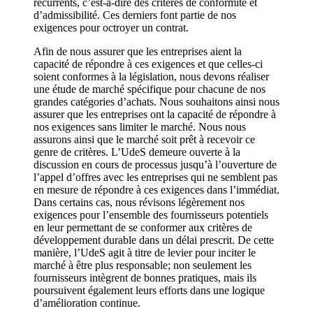
récurrents, c’est-à-dire des critères de conformité et
d’admissibilité. Ces derniers font partie de nos
exigences pour octroyer un contrat.
Afin de nous assurer que les entreprises aient la
capacité de répondre à ces exigences et que celles-ci
soient conformes à la législation, nous devons réaliser
une étude de marché spécifique pour chacune de nos
grandes catégories d’achats. Nous souhaitons ainsi nous
assurer que les entreprises ont la capacité de répondre à
nos exigences sans limiter le marché. Nous nous
assurons ainsi que le marché soit prêt à recevoir ce
genre de critères. L’UdeS demeure ouverte à la
discussion en cours de processus jusqu’à l’ouverture de
l’appel d’offres avec les entreprises qui ne semblent pas
en mesure de répondre à ces exigences dans l’immédiat.
Dans certains cas, nous révisons légèrement nos
exigences pour l’ensemble des fournisseurs potentiels
en leur permettant de se conformer aux critères de
développement durable dans un délai prescrit. De cette
manière, l’UdeS agit à titre de levier pour inciter le
marché à être plus responsable; non seulement les
fournisseurs intègrent de bonnes pratiques, mais ils
poursuivent également leurs efforts dans une logique
d’amélioration continue.