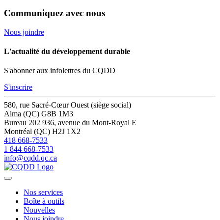
Communiquez avec nous
Nous joindre
L'actualité du développement durable
S'abonner aux infolettres du CQDD
S'inscrire
580, rue Sacré-Cœur Ouest (siège social)
Alma (QC) G8B 1M3
Bureau 202
936, avenue du Mont-Royal E
Montréal (QC) H2J 1X2
418 668-7533
1 844 668-7533
info@cqdd.qc.ca
Nos services
Boîte à outils
Nouvelles
Nous joindre