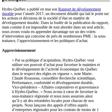
Hydro-Québec a publié en mai son
Rapport de développement
durable
pour l’année 2017, un document détaillé qui fait le point sur
les actions et décisions de la société d’état en matière de
développement durable. Dans la foulée de la publication du rapport,
mais comme il est impossible de tout aborder dans un seul article,
nous avons voulu en apprendre davantage sur un des volets
d’intervention qui concerne de près de nombreuses PME : la sous-
traitance, l’approvisionnement et les politiques d’achat.
Approvisionnement
« Par sa politique d’acquisition, Hydro-Québec veut
utiliser son pouvoir d’achat pour favoriser le maintien et
le développement de l’activité économique du Québec
dans le respect des règles en vigueur », note Marie-
Claude Rousseau, conseillère Recherche scientifique,
Performance, conformité et développement durable,
Vice-présidence – Affaires corporatives et gouvernance
à Hydro-Québec. « Nous avons à cœur de favoriser la
sous-traitance régionale et nous nous assurons ainsi
qu’il y ait des retombées locales pour chacun de nos
projets. Nous lançons des appels d’offres auprès
d’entreprises régionales pour les contrats de moins de 1