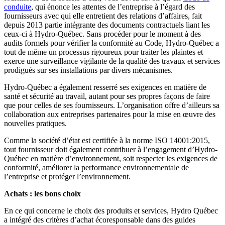
conduite
, qui énonce les attentes de l’entreprise à l’égard des
fournisseurs avec qui elle entretient des relations d’affaires, fait
depuis 2013 partie intégrante des documents contractuels liant les
ceux-ci à Hydro-Québec. Sans procéder pour le moment à des
audits formels pour vérifier la conformité au Code, Hydro-Québec a
tout de même un processus rigoureux pour traiter les plaintes et
exerce une surveillance vigilante de la qualité des travaux et services
prodigués sur ses installations par divers mécanismes.
Hydro-Québec a également resserré ses exigences en matière de
santé et sécurité au travail, autant pour ses propres façons de faire
que pour celles de ses fournisseurs. L’organisation offre d’ailleurs sa
collaboration aux entreprises partenaires pour la mise en œuvre des
nouvelles pratiques.
Comme la société d’état est certifiée à la norme ISO 14001:2015,
tout fournisseur doit également contribuer à l’engagement d’Hydro-
Québec en matière d’environnement, soit respecter les exigences de
conformité, améliorer la performance environnementale de
l’entreprise et protéger l’environnement.
Achats : les bons choix
En ce qui concerne le choix des produits et services, Hydro Québec
a intégré des critères d’achat écoresponsable dans des guides