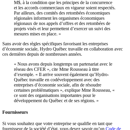
M$, à la condition que les principes de la concurrence
et les accords commerciaux en vigueur soient respectés.
Par ailleurs, des comités des retombées économiques
régionales informent les organismes économiques
régionaux de nos appels d’offres et des retombées de
projets visés et leur permettent d’exercer un suivi des
mesures mises en place. »
Sans avoir des règles spécifiques favorisant les entreprises
d’économie sociale, Hydro Québec travaille en collaboration avec
ces dernières depuis de nombreuses années.
« Nous avons depuis longtemps un partenariat avec le
réseau des CFER », cite Mme Rousseau à titre
d’exemple. « Il arrive souvent également qu’Hydro-
Québec travaille en codéveloppement avec des
entreprises d’économie sociale, afin de résoudre
certaines problématiques », explique Mme Rousseau, «
ce sont des organisations importantes pour le
développement du Québec et de ses régions. »
F
ournisseurs
Si vous souhaitez que votre entreprise se qualifie en tant que
fournisseur de la société d’état, vous devez savoir qu’un
Code de