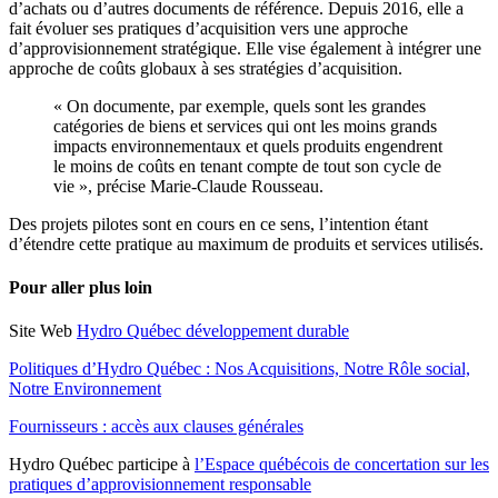
d’achats ou d’autres documents de référence. Depuis 2016, elle a
fait évoluer ses pratiques d’acquisition vers une approche
d’approvisionnement stratégique. Elle vise également à intégrer une
approche de coûts globaux à ses stratégies d’acquisition.
« On documente, par exemple, quels sont les grandes
catégories de biens et services qui ont les moins grands
impacts environnementaux et quels produits engendrent
le moins de coûts en tenant compte de tout son cycle de
vie », précise Marie-Claude Rousseau.
Des projets pilotes sont en cours en ce sens, l’intention étant
d’étendre cette pratique au maximum de produits et services utilisés.
Pour aller plus loin
Site Web
Hydro Québec développement durable
Politiques d’Hydro Québec : Nos Acquisitions, Notre Rôle social,
Notre Environnement
Fournisseurs : accès aux clauses générales
Hydro Québec participe à
l’Espace québécois de concertation sur les
pratiques d’approvisionnement responsable