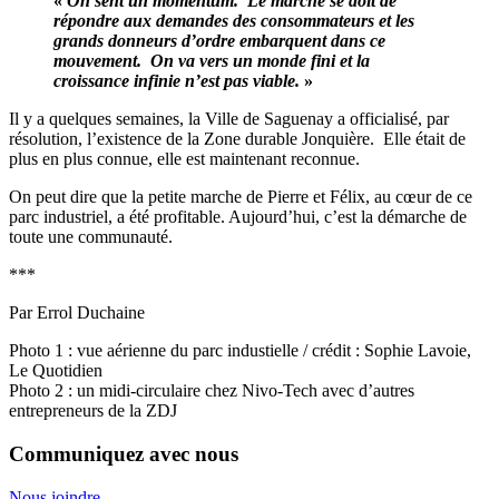
«
On sent un momentum. Le marché se doit de
répondre aux demandes des consommateurs et les
grands donneurs d’ordre embarquent dans ce
mouvement. On va vers un monde fini et la
croissance infinie n’est pas viable.
»
Il y a quelques semaines, la Ville de Saguenay a officialisé, par
résolution, l’existence de la Zone durable Jonquière. Elle était de
plus en plus connue, elle est maintenant reconnue.
On peut dire que la petite marche de Pierre et Félix, au cœur de ce
parc industriel, a été profitable. Aujourd’hui, c’est la démarche de
toute une communauté.
***
Par Errol Duchaine
Photo 1 : vue aérienne du parc industielle / crédit : Sophie Lavoie,
Le Quotidien
Photo 2 : un midi-circulaire chez Nivo-Tech avec d’autres
entrepreneurs de la ZDJ
Communiquez avec nous
Nous joindre