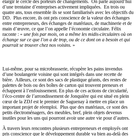
élargir le cercle des porteurs de changements. On parle aujourd’hui
d’une trentaine d’entreprises activement impliquées. En trois ou
quatre ans, tous ensemble ils se sont familiarisés avec les objectifs du
DD. Plus encore, ils ont pris conscience de la valeur des échanges
entre entrepreneurs, des échanges de matériaux, de machinerie et de
main d’œuvre, ce que l’on appelle l’économie circulaire. Félix
raconte : «
une fois par mois, on a même les midis-circulaires où on
échange sur ce que l’on a de trop, ou de ce dont on a besoin et qui
pourrait se trouver chez nos voisins.
»
Lui-même, pour sa microbrasserie, récupère les pains invendus
d’une boulangerie voisine qui sont intégrés dans une recette de
bière. Ailleurs, ce sont des sacs de plastique géants, des restes de
palettes de bois ou des boîtes de carton qui trouvent preneurs et
échappent à l’enfouissement. En plus de ces actions de circularité,
l’éco-centre de l’arrondissement de Jonquière qui est situé en plein
cœur de la ZDJ est le premier de Saguenay à mettre en place un
important projet de réemploi. Plus que des matériaux, ce sont des
petits électroménagers, des meubles, bref, plein objets devenus
inutiles pour les uns qui pourront avoir une autre vie pour d’autres.
À travers leurs rencontres plusieurs entrepreneurs et employés ont
pris conscience que le développement durable va bien au-delà des