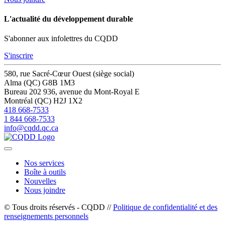
L'actualité du développement durable
S'abonner aux infolettres du CQDD
S'inscrire
580, rue Sacré-Cœur Ouest (siège social)
Alma (QC) G8B 1M3
Bureau 202
936, avenue du Mont-Royal E
Montréal (QC) H2J 1X2
418 668-7533
1 844 668-7533
info@cqdd.qc.ca
Nos services
Boîte à outils
Nouvelles
Nous joindre
© Tous droits réservés - CQDD //
Politique de confidentialité et des
renseignements personnels