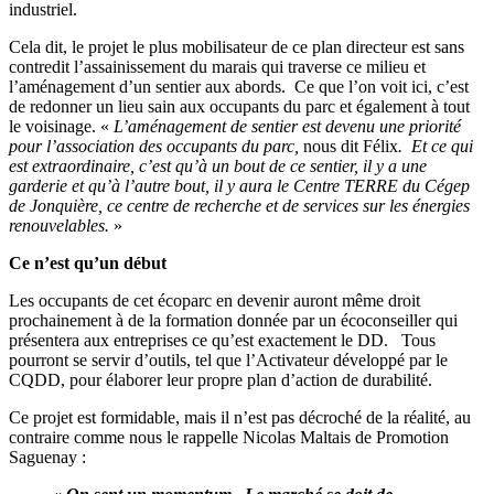
industriel.
Cela dit, le projet le plus mobilisateur de ce plan directeur est sans
contredit l’assainissement du marais qui traverse ce milieu et
l’aménagement d’un sentier aux abords. Ce que l’on voit ici, c’est
de redonner un lieu sain aux occupants du parc et également à tout
le voisinage. «
L’aménagement de sentier est devenu une priorité
pour l’association des occupants du parc,
nous dit Félix
. Et ce qui
est extraordinaire, c’est qu’à un bout de ce sentier, il y a une
garderie et qu’à l’autre bout, il y aura le Centre TERRE du Cégep
de Jonquière, ce centre de recherche et de services sur les énergies
renouvelables.
»
Ce n’est qu’un début
Les occupants de cet écoparc en devenir auront même droit
prochainement à de la formation donnée par un écoconseiller qui
présentera aux entreprises ce qu’est exactement le DD. Tous
pourront se servir d’outils, tel que l’Activateur développé par le
CQDD, pour élaborer leur propre plan d’action de durabilité.
Ce projet est formidable, mais il n’est pas décroché de la réalité, au
contraire comme nous le rappelle Nicolas Maltais de Promotion
Saguenay :