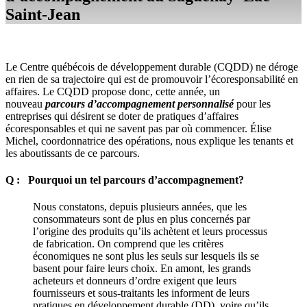
Saint-Jean
Le Centre québécois de développement durable (CQDD) ne déroge
en rien de sa trajectoire qui est de promouvoir l’écoresponsabilité en
affaires. Le CQDD propose donc, cette année, un
nouveau
parcours d’accompagnement personnalisé
pour les
entreprises qui désirent se doter de pratiques d’affaires
écoresponsables et qui ne savent pas par où commencer. Élise
Michel, coordonnatrice des opérations, nous explique les tenants et
les aboutissants de ce parcours.
Q : Pourquoi un tel parcours d’accompagnement?
Nous constatons, depuis plusieurs années, que les
consommateurs sont de plus en plus concernés par
l’origine des produits qu’ils achètent et leurs processus
de fabrication. On comprend que les critères
économiques ne sont plus les seuls sur lesquels ils se
basent pour faire leurs choix. En amont, les grands
acheteurs et donneurs d’ordre exigent que leurs
fournisseurs et sous-traitants les informent de leurs
pratiques en développement durable (DD), voire qu’ils