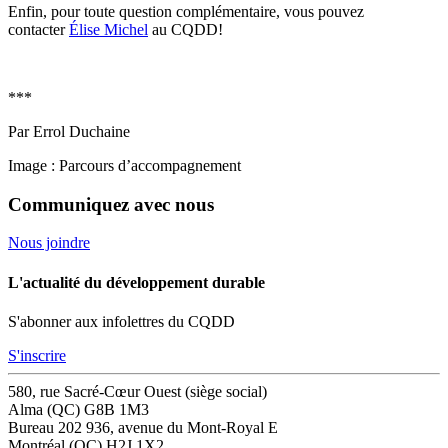
Enfin, pour toute question complémentaire, vous pouvez
contacter
Élise Michel
au CQDD!
***
Par Errol Duchaine
Image : Parcours d’accompagnement
Communiquez avec nous
Nous joindre
L'actualité du développement durable
S'abonner aux infolettres du CQDD
S'inscrire
580, rue Sacré-Cœur Ouest (siège social)
Alma (QC) G8B 1M3
Bureau 202
936, avenue du Mont-Royal E
Montréal (QC) H2J 1X2