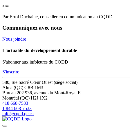
***
Par Errol Duchaine, conseiller en communication au CQDD
Communiquez avec nous
Nous joindre
L'actualité du développement durable
S'abonner aux infolettres du CQDD
S'inscrire
580, rue Sacré-Cœur Ouest (siège social)
Alma (QC) G8B 1M3
Bureau 202
936, avenue du Mont-Royal E
Montréal (QC) H2J 1X2
418 668-7533
1 844 668-7533
info@cqdd.qc.ca