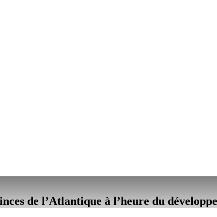
nces de l’Atlantique à l’heure du développ