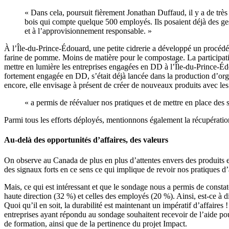
« Dans cela, poursuit fièrement Jonathan Duffaud, il y a de très
bois qui compte quelque 500 employés. Ils posaient déjà des geste
et à l’approvisionnement responsable. »
À l’Île-du-Prince-Édouard, une petite cidrerie a développé un procédé p
farine de pomme. Moins de matière pour le compostage. La participati
mettre en lumière les entreprises engagées en DD à l’Île-du-Prince-Éd
fortement engagée en DD, s’était déjà lancée dans la production d’orge, 
encore, elle envisage à présent de créer de nouveaux produits avec les d
« a permis de réévaluer nos pratiques et de mettre en place des 
Parmi tous les efforts déployés, mentionnons également la récupération 
Au-delà des opportunités d’affaires, des valeurs
On observe au Canada de plus en plus d’attentes envers des produits 
des signaux forts en ce sens ce qui implique de revoir nos pratiques d
Mais, ce qui est intéressant et que le sondage nous a permis de constat
haute direction (32 %) et celles des employés (20 %). Ainsi, est-ce à di
Quoi qu’il en soit, la durabilité est maintenant un impératif d’affaire
entreprises ayant répondu au sondage souhaitent recevoir de l’aide p
de formation, ainsi que de la pertinence du projet Impact.