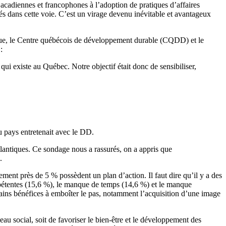
 acadiennes et francophones à l’adoption de pratiques d’affaires
és dans cette voie. C’est un virage devenu inévitable et avantageux
ue, le Centre québécois de développement durable (CQDD) et le
:
ui existe au Québec. Notre objectif était donc de sensibiliser,
du pays entretenait avec le DD.
lantiques. Ce sondage nous a rassurés, on a appris que
.
ment près de 5 % possèdent un plan d’action. Il faut dire qu’il y a des
mpétentes (15,6 %), le manque de temps (14,6 %) et le manque
ains bénéfices à emboîter le pas, notamment l’acquisition d’une image
au social, soit de favoriser le bien-être et le développement des