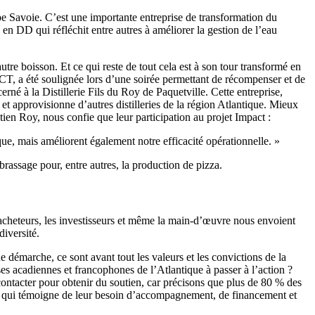
upe Savoie. C’est une importante entreprise de transformation du
 en DD qui réfléchit entre autres à améliorer la gestion de l’eau
tre boisson. Et ce qui reste de tout cela est à son tour transformé en
T, a été soulignée lors d’une soirée permettant de récompenser et de
é à la Distillerie Fils du Roy de Paquetville. Cette entreprise,
 et approvisionne d’autres distilleries de la région Atlantique. Mieux
stien Roy, nous confie que leur participation au projet Impact :
ue, mais améliorent également notre efficacité opérationnelle. »
brassage pour, entre autres, la production de pizza.
acheteurs, les investisseurs et même la main-d’œuvre nous envoient
diversité.
e démarche, ce sont avant tout les valeurs et les convictions de la
ises acadiennes et francophones de l’Atlantique à passer à l’action ?
 contacter pour obtenir du soutien, car précisons que plus de 80 % des
 ce qui témoigne de leur besoin d’accompagnement, de financement et