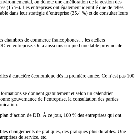
 environnemental, on dénote une amélioration de la gestion des
ces (15 %). Les entreprises ont également identifié que de telles
le dans leur stratégie d’entreprise (35,4 %) et de consulter leurs
des chambres de commerce francophones… les ateliers
DD en entreprise. On a aussi mis sur pied une table provinciale
blics à caractère économique dès la première année. Ce n’est pas 100
es formations se donnent gratuitement et selon un calendrier
nne gouvernance de l’entreprise, la consultation des parties
unication.
plan d’action de DD. À ce jour, 100 % des entreprises qui ont
ables changements de pratiques, des pratiques plus durables. Une
treprises de service, etc.