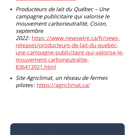
Producteurs de lait du Québec – Une
campagne publicitaire qui valorise le
mouvement carboneutralité, Cision,
septembre
2022
:
https ://www.newswire.ca/fr/news-
releases/producteurs-de-lait-du-quebec-
une-campagne-publicitaire-qui-valorise-le-
mouvement-carboneutralite-
836413921.html
Site Agriclimat, un réseau de fermes
pilotes
:
https://agriclimat.ca/