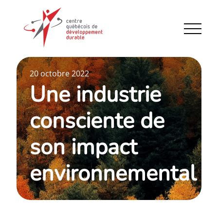
20 octobre 2022
Une industrie
consciente de
son impact
environnemental