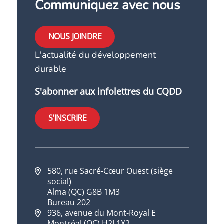
Communiquez avec nous
NOUS JOINDRE
L'actualité du développement
durable
S'abonner aux infolettres du CQDD
S'INSCRIRE
580, rue Sacré-Cœur Ouest (siège
social)
Alma (QC) G8B 1M3
Bureau 202
936, avenue du Mont-Royal E
Montréal (QC) H2J 1X2