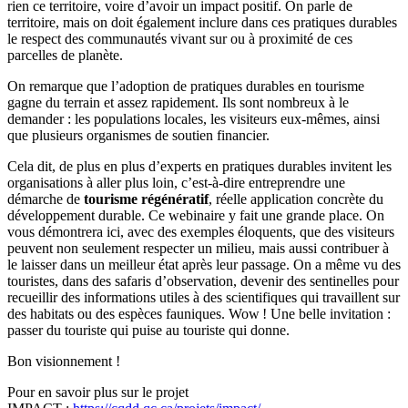
rien ce territoire, voire d’avoir un impact positif. On parle de
territoire, mais on doit également inclure dans ces pratiques durables
le respect des communautés vivant sur ou à proximité de ces
parcelles de planète.
On remarque que l’adoption de pratiques durables en tourisme
gagne du terrain et assez rapidement. Ils sont nombreux à le
demander : les populations locales, les visiteurs eux-mêmes, ainsi
que plusieurs organismes de soutien financier.
Cela dit, de plus en plus d’experts en pratiques durables invitent les
organisations à aller plus loin, c’est-à-dire entreprendre une
démarche de
tourisme régénératif
, réelle application concrète du
développement durable. Ce webinaire y fait une grande place. On
vous démontrera ici, avec des exemples éloquents, que des visiteurs
peuvent non seulement respecter un milieu, mais aussi contribuer à
le laisser dans un meilleur état après leur passage. On a même vu des
touristes, dans des safaris d’observation, devenir des sentinelles pour
recueillir des informations utiles à des scientifiques qui travaillent sur
des habitats ou des espèces fauniques. Wow ! Une belle invitation :
passer du touriste qui puise au touriste qui donne.
Bon visionnement !
Pour en savoir plus sur le projet