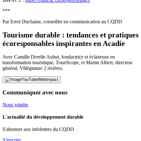
IMPACT :
https://cqdd.qc.ca/projets/impact/
***
Par Errol Duchaine, conseiller en communication au CQDD
Tourisme durable : tendances et pratiques
écoresponsables inspirantes en Acadie
Avec Camille Derelle Aubut, fondactrice et éclaireuse en
transformation touristique, TouriScope, et Martin Albert, directeur
général, Villégiature 2 rivières.
Communiquez avec nous
Nous joindre
L'actualité du développement durable
S'abonner aux infolettres du CQDD
S'inscrire