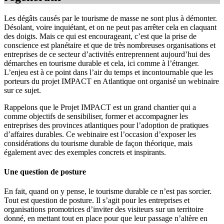
Les dégâts causés par le tourisme de masse ne sont plus à démonter.
Désolant, voire inquiétant, et on ne peut pas arrêter cela en claquant
des doigts. Mais ce qui est encourageant, c’est que la prise de
conscience est planétaire et que de très nombreuses organisations et
entreprises de ce secteur d’activités entreprennent aujourd’hui des
démarches en tourisme durable et cela, ici comme à l’étranger.
L’enjeu est à ce point dans l’air du temps et incontournable que les
porteurs du projet IMPACT en Atlantique ont organisé un webinaire
sur ce sujet.
Rappelons que le Projet IMPACT est un grand chantier qui a
comme objectifs de sensibiliser, former et accompagner les
entreprises des provinces atlantiques pour l’adoption de pratiques
d’affaires durables. Ce webinaire est l’occasion d’exposer les
considérations du tourisme durable de façon théorique, mais
également avec des exemples concrets et inspirants.
Une question de posture
En fait, quand on y pense, le tourisme durable ce n’est pas sorcier.
Tout est question de posture. Il s’agit pour les entreprises et
organisations promotrices d’inviter des visiteurs sur un territoire
donné, en mettant tout en place pour que leur passage n’altère en