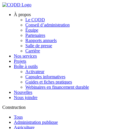
À propos
Le CQDD
Conseil d’administration
Équipe
Partenaires
Rapports annuels
Salle de presse
Carrière
Nos services
Projets
Boîte à outils
Activateur
Capsules informatives
Guides et fiches pratiques
Webinaires en financement durable
Nouvelles
Nous joindre
Construction
Tous
Administration publique
Agriculture