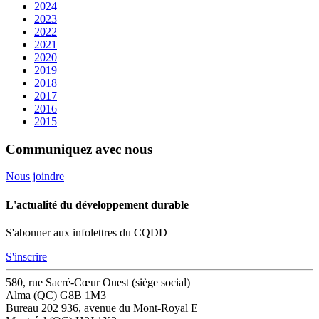
2024
2023
2022
2021
2020
2019
2018
2017
2016
2015
Communiquez avec nous
Nous joindre
L'actualité du développement durable
S'abonner aux infolettres du CQDD
S'inscrire
580, rue Sacré-Cœur Ouest (siège social)
Alma (QC) G8B 1M3
Bureau 202
936, avenue du Mont-Royal E