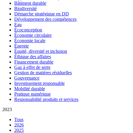
Bâtiment durable
Biodiversité
Démarche stratégique en DD
Développement des compétences
Eau
Écoconception
Économie circulaire
Économie locale
Énergie
Équité, diversité et inclusion
Éthique des affaires
Financement durable
Gaz à effet de serre
Gestion de matières résiduelles
Gouvernance
Investissement responsable
Mobilité durable
Pratique numérique
Responsabilité produits et services
2023
Tous
2026
2025