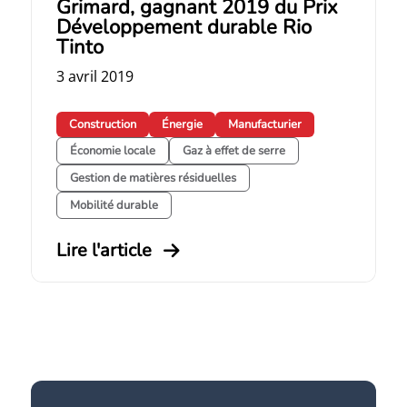
Grimard, gagnant 2019 du Prix
Développement durable Rio
Tinto
3 avril 2019
Construction
Énergie
Manufacturier
Économie locale
Gaz à effet de serre
Gestion de matières résiduelles
Mobilité durable
Lire l'article