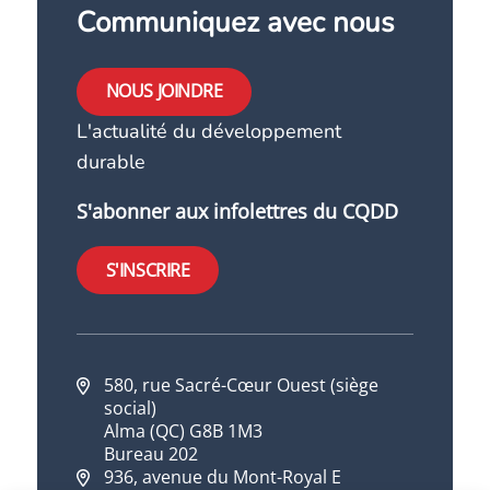
Communiquez avec nous
NOUS JOINDRE
L'actualité du développement
durable
S'abonner aux infolettres du CQDD
S'INSCRIRE
580, rue Sacré-Cœur Ouest (siège
social)
Alma (QC) G8B 1M3
Bureau 202
936, avenue du Mont-Royal E