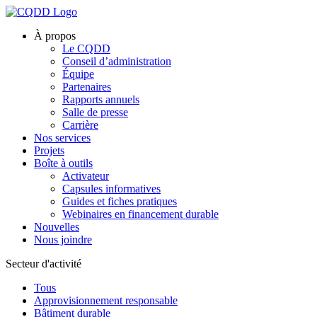
À propos
Le CQDD
Conseil d’administration
Équipe
Partenaires
Rapports annuels
Salle de presse
Carrière
Nos services
Projets
Boîte à outils
Activateur
Capsules informatives
Guides et fiches pratiques
Webinaires en financement durable
Nouvelles
Nous joindre
Secteur d'activité
Tous
Approvisionnement responsable
Bâtiment durable