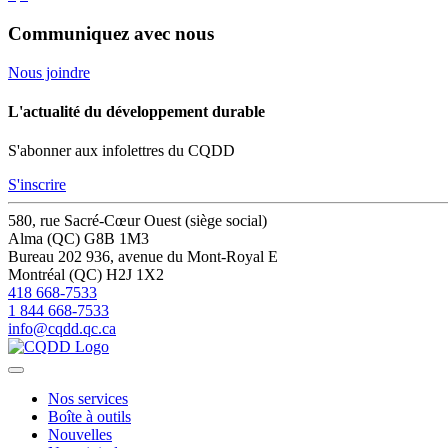
Communiquez avec nous
Nous joindre
L'actualité du développement durable
S'abonner aux infolettres du CQDD
S'inscrire
580, rue Sacré-Cœur Ouest (siège social)
Alma (QC) G8B 1M3
Bureau 202
936, avenue du Mont-Royal E
Montréal (QC) H2J 1X2
418 668-7533
1 844 668-7533
info@cqdd.qc.ca
Nos services
Boîte à outils
Nouvelles