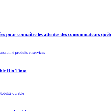
ées pour connaître les attentes des consommateurs québ
nsabilité produits et services
le Rio Tinto
obilité durable