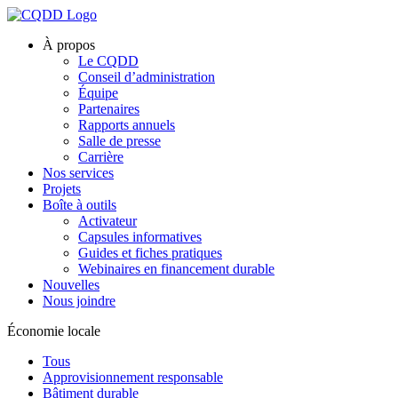
À propos
Le CQDD
Conseil d’administration
Équipe
Partenaires
Rapports annuels
Salle de presse
Carrière
Nos services
Projets
Boîte à outils
Activateur
Capsules informatives
Guides et fiches pratiques
Webinaires en financement durable
Nouvelles
Nous joindre
Économie locale
Tous
Approvisionnement responsable
Bâtiment durable