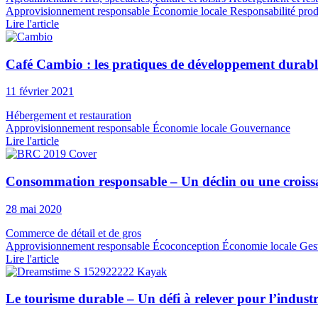
Approvisionnement responsable
Économie locale
Responsabilité produ
Lire l'article
Café Cambio : les pratiques de développement durab
11 février 2021
Hébergement et restauration
Approvisionnement responsable
Économie locale
Gouvernance
Lire l'article
Consommation responsable – Un déclin ou une croissa
28 mai 2020
Commerce de détail et de gros
Approvisionnement responsable
Écoconception
Économie locale
Gest
Lire l'article
Le tourisme durable – Un défi à relever pour l’industr