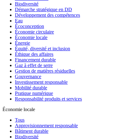
Biodiversité
Démarche stratégique en DD
Développement des compétences
Eau
Écoconception
Économie circulaire
Économie locale
Énergie
Équité, diversité et inclusion
Éthique des affaires
Financement durable
Gaz à effet de serre
Gestion de matières résiduelles
Gouvernance
Investissement responsable
Mobilité durable
Pratique numérique
Responsabilité produits et services
Économie locale
Tous
Approvisionnement responsable
Bâtiment durable
Biodiversité