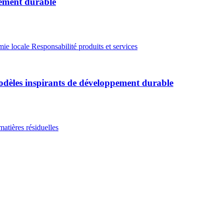
pement durable
ie locale
Responsabilité produits et services
modèles inspirants de développement durable
matières résiduelles