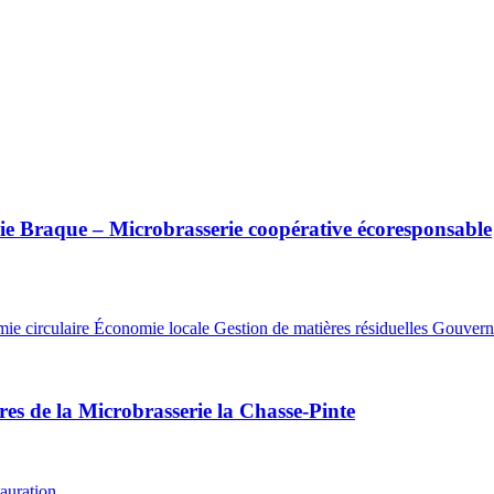
ie Braque – Microbrasserie coopérative écoresponsable
ie circulaire
Économie locale
Gestion de matières résiduelles
Gouvern
es de la Microbrasserie la Chasse-Pinte
auration