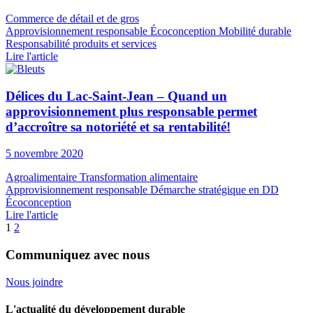
Commerce de détail et de gros
Approvisionnement responsable
Écoconception
Mobilité durable
Responsabilité produits et services
Lire l'article
Délices du Lac-Saint-Jean – Quand un
approvisionnement plus responsable permet
d’accroître sa notoriété et sa rentabilité!
5 novembre 2020
Agroalimentaire
Transformation alimentaire
Approvisionnement responsable
Démarche stratégique en DD
Écoconception
Lire l'article
1
2
Communiquez avec nous
Nous joindre
L'actualité du développement durable