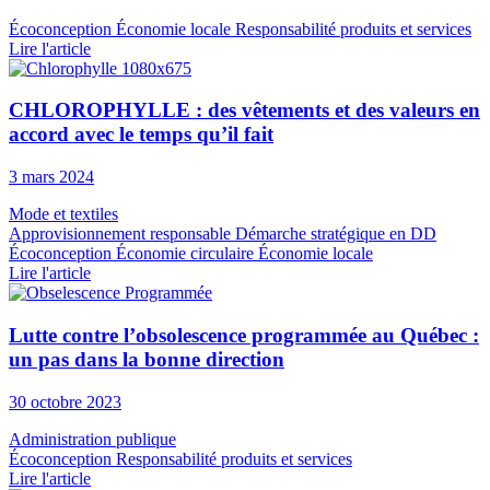
Écoconception
Économie locale
Responsabilité produits et services
Lire l'article
CHLOROPHYLLE : des vêtements et des valeurs en
accord avec le temps qu’il fait
3 mars 2024
Mode et textiles
Approvisionnement responsable
Démarche stratégique en DD
Écoconception
Économie circulaire
Économie locale
Lire l'article
Lutte contre l’obsolescence programmée au Québec :
un pas dans la bonne direction
30 octobre 2023
Administration publique
Écoconception
Responsabilité produits et services
Lire l'article