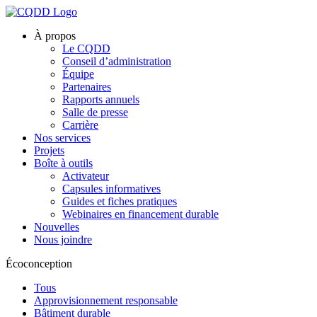
À propos
Le CQDD
Conseil d’administration
Équipe
Partenaires
Rapports annuels
Salle de presse
Carrière
Nos services
Projets
Boîte à outils
Activateur
Capsules informatives
Guides et fiches pratiques
Webinaires en financement durable
Nouvelles
Nous joindre
Écoconception
Tous
Approvisionnement responsable
Bâtiment durable