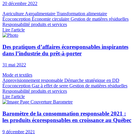
20 décembre 2022
Agriculture
Agroalimentaire
Transformation alimentaire
Écoconception
Économie circulaire
Gestion de matières résiduelles
Responsabilité produits et services
Lire l'article
Des pratiques d’affaires écoresponsables inspirantes
dans l’industrie du prêt-à-porter
31 mai 2022
Mode et textiles
Approvisionnement responsable
Démarche stratégique en DD
Écoconception
Gaz à effet de serre
Gestion de matières résiduelles
Responsabilité produits et services
Lire l'article
Baromètre de la consommation responsable 2021 :
les produits écoresponsables en croissance au Québec
9 décembre 2021