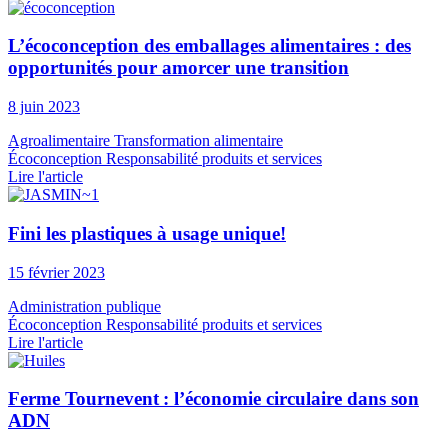
L’écoconception des emballages alimentaires : des
opportunités pour amorcer une transition
8 juin 2023
Agroalimentaire
Transformation alimentaire
Écoconception
Responsabilité produits et services
Lire l'article
Fini les plastiques à usage unique!
15 février 2023
Administration publique
Écoconception
Responsabilité produits et services
Lire l'article
Ferme Tournevent : l’économie circulaire dans son
ADN