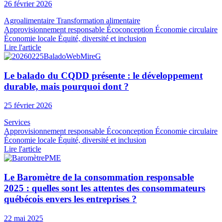
26 février 2026
Agroalimentaire
Transformation alimentaire
Approvisionnement responsable
Écoconception
Économie circulaire
Économie locale
Équité, diversité et inclusion
Lire l'article
Le balado du CQDD présente : le développement
durable, mais pourquoi dont ?
25 février 2026
Services
Approvisionnement responsable
Écoconception
Économie circulaire
Économie locale
Équité, diversité et inclusion
Lire l'article
Le Baromètre de la consommation responsable
2025 : quelles sont les attentes des consommateurs
québécois envers les entreprises ?
22 mai 2025