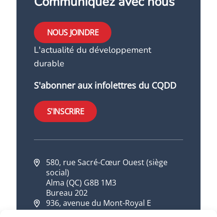
Communiquez avec nous
NOUS JOINDRE
L'actualité du développement
durable
S'abonner aux infolettres du CQDD
S'INSCRIRE
580, rue Sacré-Cœur Ouest (siège
social)
Alma (QC) G8B 1M3
Bureau 202
936, avenue du Mont-Royal E
Montréal (QC) H2J 1X2