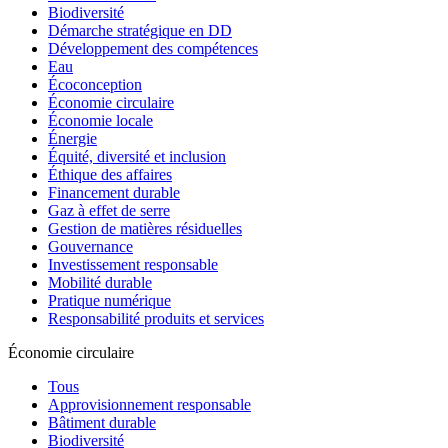
Biodiversité
Démarche stratégique en DD
Développement des compétences
Eau
Écoconception
Économie circulaire
Économie locale
Énergie
Équité, diversité et inclusion
Éthique des affaires
Financement durable
Gaz à effet de serre
Gestion de matières résiduelles
Gouvernance
Investissement responsable
Mobilité durable
Pratique numérique
Responsabilité produits et services
Économie circulaire
Tous
Approvisionnement responsable
Bâtiment durable
Biodiversité