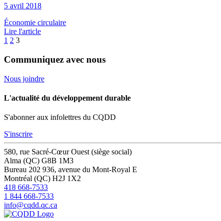
5 avril 2018
Économie circulaire
Lire l'article
1
2
3
Communiquez avec nous
Nous joindre
L'actualité du développement durable
S'abonner aux infolettres du CQDD
S'inscrire
580, rue Sacré-Cœur Ouest (siège social)
Alma (QC) G8B 1M3
Bureau 202
936, avenue du Mont-Royal E
Montréal (QC) H2J 1X2
418 668-7533
1 844 668-7533
info@cqdd.qc.ca