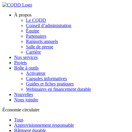
À propos
Le CQDD
Conseil d’administration
Équipe
Partenaires
Rapports annuels
Salle de presse
Carrière
Nos services
Projets
Boîte à outils
Activateur
Capsules informatives
Guides et fiches pratiques
Webinaires en financement durable
Nouvelles
Nous joindre
Économie circulaire
Tous
Approvisionnement responsable
Bâtiment durable