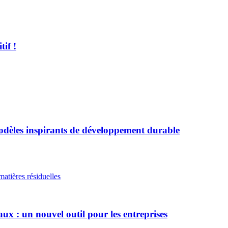
if !
modèles inspirants de développement durable
matières résiduelles
 : un nouvel outil pour les entreprises