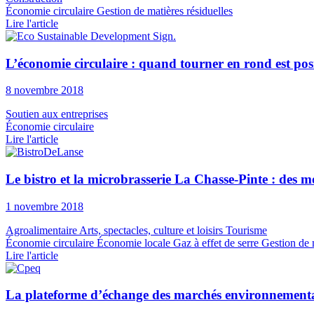
Économie circulaire
Gestion de matières résiduelles
Lire l'article
L’économie circulaire : quand tourner en rond est posit
8 novembre 2018
Soutien aux entreprises
Économie circulaire
Lire l'article
Le bistro et la microbrasserie La Chasse-Pinte : des 
1 novembre 2018
Agroalimentaire
Arts, spectacles, culture et loisirs
Tourisme
Économie circulaire
Économie locale
Gaz à effet de serre
Gestion de 
Lire l'article
La plateforme d’échange des marchés environnementaux