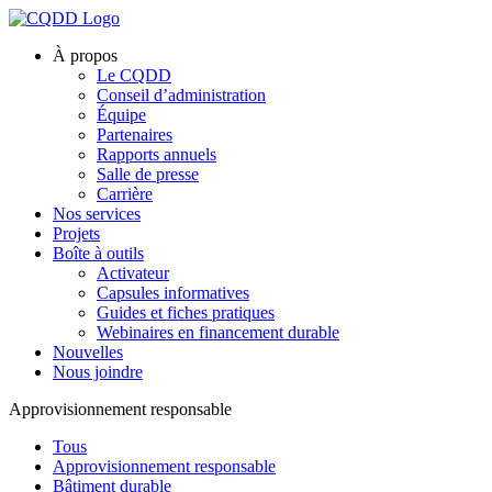
À propos
Le CQDD
Conseil d’administration
Équipe
Partenaires
Rapports annuels
Salle de presse
Carrière
Nos services
Projets
Boîte à outils
Activateur
Capsules informatives
Guides et fiches pratiques
Webinaires en financement durable
Nouvelles
Nous joindre
Approvisionnement responsable
Tous
Approvisionnement responsable
Bâtiment durable