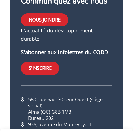
Communiquez avec nous
NOUS JOINDRE
L'actualité du développement
durable
S'abonner aux infolettres du CQDD
S'INSCRIRE
580, rue Sacré-Cœur Ouest (siège
social)
Alma (QC) G8B 1M3
Bureau 202
936, avenue du Mont-Royal E
Montréal (QC) H2J 1X2