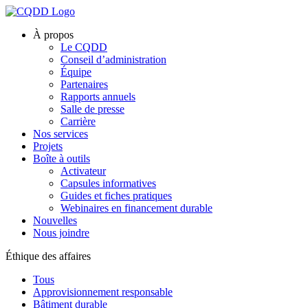
À propos
Le CQDD
Conseil d’administration
Équipe
Partenaires
Rapports annuels
Salle de presse
Carrière
Nos services
Projets
Boîte à outils
Activateur
Capsules informatives
Guides et fiches pratiques
Webinaires en financement durable
Nouvelles
Nous joindre
Éthique des affaires
Tous
Approvisionnement responsable
Bâtiment durable