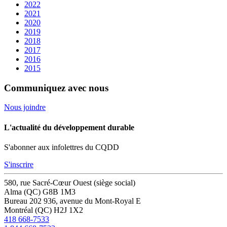
2022
2021
2020
2019
2018
2017
2016
2015
Communiquez avec nous
Nous joindre
L'actualité du développement durable
S'abonner aux infolettres du CQDD
S'inscrire
580, rue Sacré-Cœur Ouest (siège social)
Alma (QC) G8B 1M3
Bureau 202
936, avenue du Mont-Royal E
Montréal (QC) H2J 1X2
418 668-7533