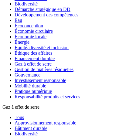
Biodiversité
Démarche stratégique en DD
Développement des compétences
Eau
Écoconception
Économie circulaire
Économie locale
Énergie
Équité, diversité et inclusion
Éthique des affaires
Financement durable
Gaz à effet de serre
Gestion de matières résiduelles
Gouvernance
Investissement responsable
Mobilité durable
Pratique numérique
Responsabilité produits et services
Gaz à effet de serre
Tous
Approvisionnement responsable
Bâtiment durable
Biodiversité