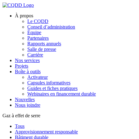
À propos
Le CQDD
Conseil d’administration
Équipe
Partenaires
Rapports annuels
Salle de presse
Carrière
Nos services
Projets
Boîte à outils
Activateur
Capsules informatives
Guides et fiches pratiques
Webinaires en financement durable
Nouvelles
Nous joindre
Gaz à effet de serre
Tous
Approvisionnement responsable
Bâtiment durable