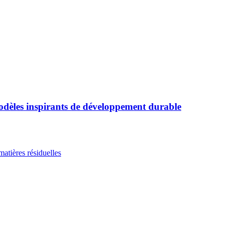
modèles inspirants de développement durable
matières résiduelles