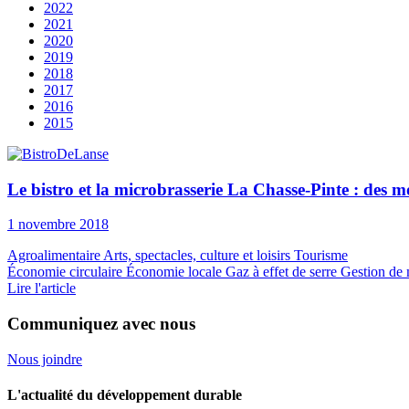
2022
2021
2020
2019
2018
2017
2016
2015
Le bistro et la microbrasserie La Chasse-Pinte : des 
1 novembre 2018
Agroalimentaire
Arts, spectacles, culture et loisirs
Tourisme
Économie circulaire
Économie locale
Gaz à effet de serre
Gestion de 
Lire l'article
Communiquez avec nous
Nous joindre
L'actualité du développement durable