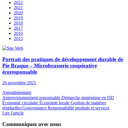
2022
2021
2020
2019
2018
2017
2016
2015
Portrait des pratiques de développement durable de
Pie Braque – Microbrasserie coopérative
écoresponsable
26 novembre 2021
Agroalimentaire
Approvisionnement responsable
Démarche stratégique en DD
Économie circulaire
Économie locale
Gestion de matières
résiduelles
Gouvernance
Responsabilité produits et services
Lire l'article
Communiquez avec nous