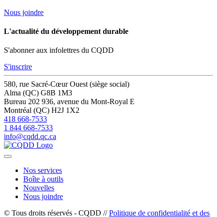
Nous joindre
L'actualité du développement durable
S'abonner aux infolettres du CQDD
S'inscrire
580, rue Sacré-Cœur Ouest (siège social)
Alma (QC) G8B 1M3
Bureau 202
936, avenue du Mont-Royal E
Montréal (QC) H2J 1X2
418 668-7533
1 844 668-7533
info@cqdd.qc.ca
Nos services
Boîte à outils
Nouvelles
Nous joindre
© Tous droits réservés - CQDD //
Politique de confidentialité et des