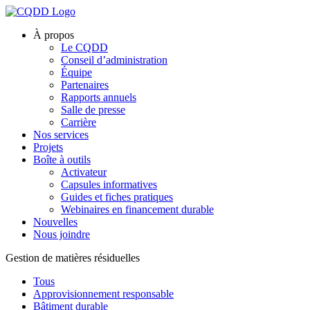
À propos
Le CQDD
Conseil d’administration
Équipe
Partenaires
Rapports annuels
Salle de presse
Carrière
Nos services
Projets
Boîte à outils
Activateur
Capsules informatives
Guides et fiches pratiques
Webinaires en financement durable
Nouvelles
Nous joindre
Gestion de matières résiduelles
Tous
Approvisionnement responsable
Bâtiment durable