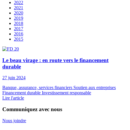
2022
2021
2020
2019
2018
2017
2016
2015
Le beau virage : en route vers le financement
durable
27 juin 2024
Banque, assurance, services financiers
Soutien aux entreprises
Financement durable
Investissement responsable
Lire l'article
Communiquez avec nous
Nous joindre