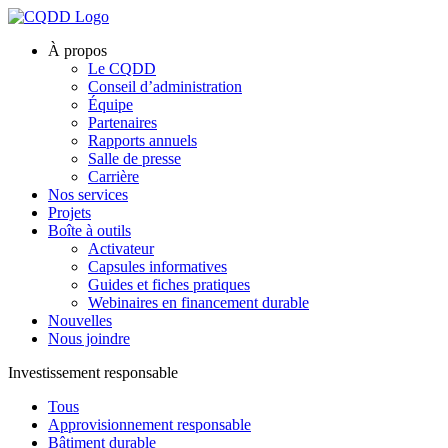
À propos
Le CQDD
Conseil d’administration
Équipe
Partenaires
Rapports annuels
Salle de presse
Carrière
Nos services
Projets
Boîte à outils
Activateur
Capsules informatives
Guides et fiches pratiques
Webinaires en financement durable
Nouvelles
Nous joindre
Investissement responsable
Tous
Approvisionnement responsable
Bâtiment durable