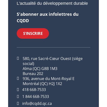
L'actualité du développement durable
S'abonner aux infolettres du
CQDD
S'INSCRIRE
580, rue Sacré-Cœur Ouest (siège
social)
Alma (QC) G8B 1M3
Bureau 202
936, avenue du Mont-Royal E
Montréal (QC) H2J 1X2
418 668-7533
1 844 668-7533
info@cqdd.qc.ca