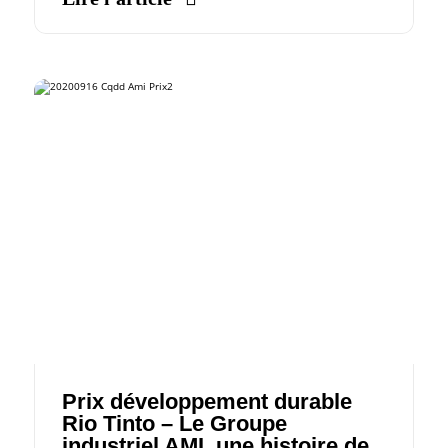
Prix développement durable
Rio Tinto – Le Groupe
industriel AMI, une histoire de