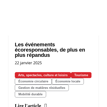
Les événements
écoresponsables, de plus en
plus répandus
22 janvier 2025
Arts, spectacles, culture et loisirs
Tourisme
Économie circulaire
Économie locale
Gestion de matières résiduelles
Mobilité durable
Lire l'article