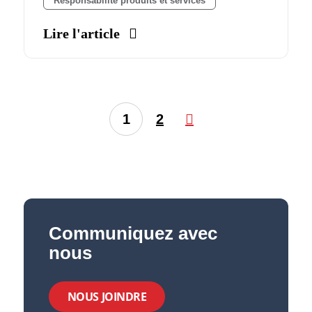
Responsabilité produits et services
Lire l'article
1
2
Communiquez avec
nous
NOUS JOINDRE