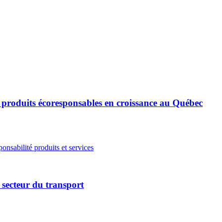
 produits écoresponsables en croissance au Québec
onsabilité produits et services
secteur du transport