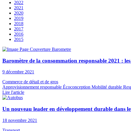
2022
2021
2020
2019
2018
2017
2016
2015
Baromètre de la consommation responsable 2021 : les
9 décembre 2021
Commerce de détail et de gros
Approvisionnement responsable
Écoconception
Mobilité durable
Resp
Lire l'article
Un nouveau leader en développement durable dans le 
18 novembre 2021
Transport