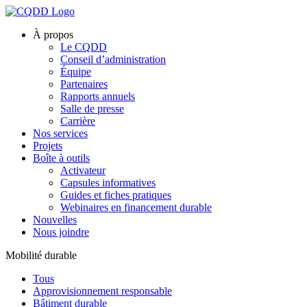
À propos
Le CQDD
Conseil d’administration
Équipe
Partenaires
Rapports annuels
Salle de presse
Carrière
Nos services
Projets
Boîte à outils
Activateur
Capsules informatives
Guides et fiches pratiques
Webinaires en financement durable
Nouvelles
Nous joindre
Mobilité durable
Tous
Approvisionnement responsable
Bâtiment durable