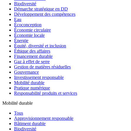
Biodiversité
Démarche stratégique en DD
Développement des compétences
Eau
Écoconception
Économie circulaire
Économie locale
Énergie
Équité, diversité et inclusion
Éthique des affaires
Financement durable
Gaz à effet de serre
Gestion de matières résiduelles
Gouvernance
Investissement responsable
Mobilité durable
Pratique numérique
Responsabilité produits et services
Mobilité durable
Tous
Approvisionnement responsable
Bâtiment durable
Biodiversité