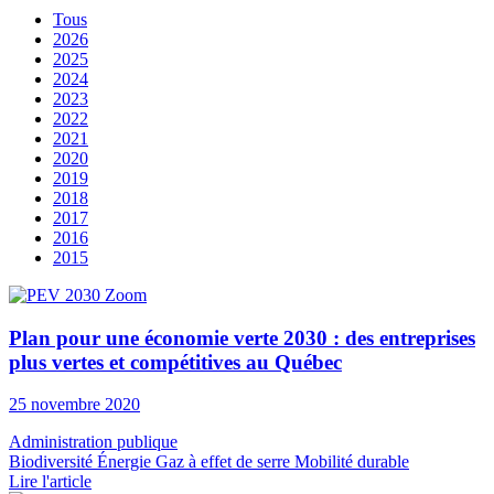
Tous
2026
2025
2024
2023
2022
2021
2020
2019
2018
2017
2016
2015
Plan pour une économie verte 2030 : des entreprises
plus vertes et compétitives au Québec
25 novembre 2020
Administration publique
Biodiversité
Énergie
Gaz à effet de serre
Mobilité durable
Lire l'article