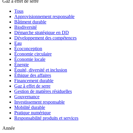
Gaz à effet de serre
Tous
Approvisionnement responsable
Bâtiment durable
Biodiversité
Démarche stratégique en DD
Développement des compétences
Eau
Écoconception
Économie circulaire
Économie locale
Énergie
Équité, diversité et inclusion
Éthique des affaires
Financement durable
Gaz à effet de serre
Gestion de matières résiduelles
Gouvernance
Investissement responsable
Mobilité durable
Pratique numérique
Responsabilité produits et services
Année