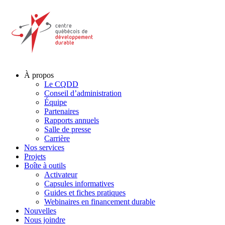
À propos
Le CQDD
Conseil d’administration
Équipe
Partenaires
Rapports annuels
Salle de presse
Carrière
Nos services
Projets
Boîte à outils
Activateur
Capsules informatives
Guides et fiches pratiques
Webinaires en financement durable
Nouvelles
Nous joindre