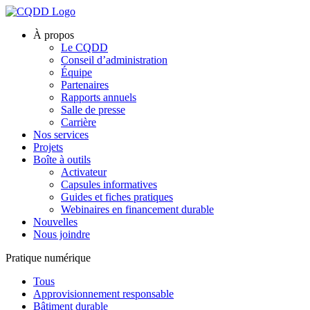
À propos
Le CQDD
Conseil d’administration
Équipe
Partenaires
Rapports annuels
Salle de presse
Carrière
Nos services
Projets
Boîte à outils
Activateur
Capsules informatives
Guides et fiches pratiques
Webinaires en financement durable
Nouvelles
Nous joindre
Pratique numérique
Tous
Approvisionnement responsable
Bâtiment durable