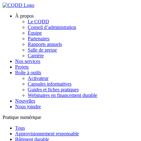
À propos
Le CQDD
Conseil d’administration
Équipe
Partenaires
Rapports annuels
Salle de presse
Carrière
Nos services
Projets
Boîte à outils
Activateur
Capsules informatives
Guides et fiches pratiques
Webinaires en financement durable
Nouvelles
Nous joindre
Pratique numérique
Tous
Approvisionnement responsable
Bâtiment durable