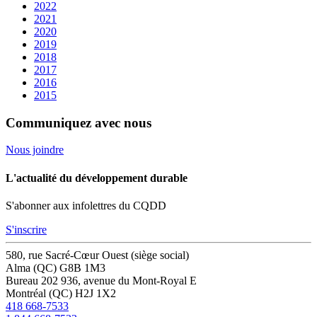
2022
2021
2020
2019
2018
2017
2016
2015
Communiquez avec nous
Nous joindre
L'actualité du développement durable
S'abonner aux infolettres du CQDD
S'inscrire
580, rue Sacré-Cœur Ouest (siège social)
Alma (QC) G8B 1M3
Bureau 202
936, avenue du Mont-Royal E
Montréal (QC) H2J 1X2
418 668-7533