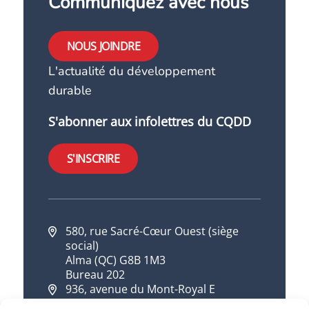
Communiquez avec nous
NOUS JOINDRE
L'actualité du développement
durable
S'abonner aux infolettres du CQDD
S'INSCRIRE
580, rue Sacré-Cœur Ouest (siège
social)
Alma (QC) G8B 1M3
Bureau 202
936, avenue du Mont-Royal E
Montréal (QC) H2J 1X2