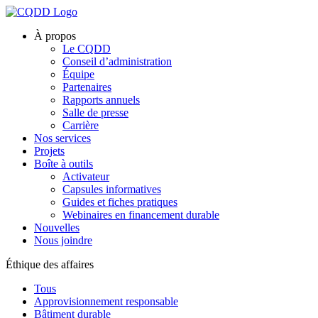
À propos
Le CQDD
Conseil d’administration
Équipe
Partenaires
Rapports annuels
Salle de presse
Carrière
Nos services
Projets
Boîte à outils
Activateur
Capsules informatives
Guides et fiches pratiques
Webinaires en financement durable
Nouvelles
Nous joindre
Éthique des affaires
Tous
Approvisionnement responsable
Bâtiment durable