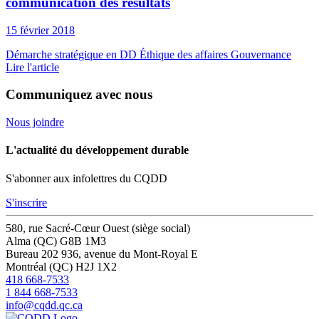
communication des résultats
15 février 2018
Démarche stratégique en DD
Éthique des affaires
Gouvernance
Lire l'article
Communiquez avec nous
Nous joindre
L'actualité du développement durable
S'abonner aux infolettres du CQDD
S'inscrire
580, rue Sacré-Cœur Ouest (siège social)
Alma (QC) G8B 1M3
Bureau 202
936, avenue du Mont-Royal E
Montréal (QC) H2J 1X2
418 668-7533
1 844 668-7533
info@cqdd.qc.ca