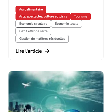
Agroalimentaire
Arts, spectacles, culture et loisirs
Tourisme
Économie circulaire
Économie locale
Gaz à effet de serre
Gestion de matières résiduelles
Lire l'article