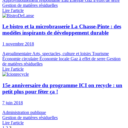
Approvisionnement responsable
Eau
Énergie
Gaz à effet de serre
Gestion de matières résiduelles
Lire l'article
Le bistro et la microbrasserie La Chasse-Pinte : des
modèles inspirants de développement durable
1 novembre 2018
Agroalimentaire
Arts, spectacles, culture et loisirs
Tourisme
Économie circulaire
Économie locale
Gaz à effet de serre
Gestion
de matières résiduelles
Lire l'article
15e anniversaire du programme ICI on recycle : un
petit plus pour fêter ça !
7 juin 2018
Administration publique
Gestion de matières résiduelles
Lire l'article
1
2
3