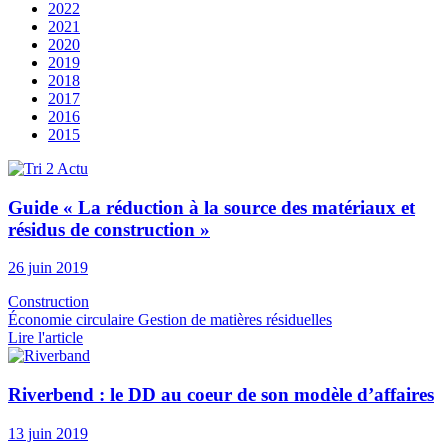
2022
2021
2020
2019
2018
2017
2016
2015
Guide « La réduction à la source des matériaux et
résidus de construction »
26 juin 2019
Construction
Économie circulaire
Gestion de matières résiduelles
Lire l'article
Riverbend : le DD au coeur de son modèle d’affaires
13 juin 2019