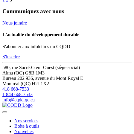
Communiquez avec nous
Nous joindre
L'actualité du développement durable
S'abonner aux infolettres du CQDD
S'inscrire
580, rue Sacré-Cœur Ouest (siège social)
Alma (QC) G8B 1M3
Bureau 202
936, avenue du Mont-Royal E
Montréal (QC) H2J 1X2
418 668-7533
1 844 668-7533
info@cqdd.qc.ca
Nos services
Boîte à outils
Nouvelles