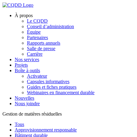
À propos
Le CQDD
Conseil d’administration
Équipe
Partenaires
Rapports annuels
Salle de presse
Carrière
Nos services
Projets
Boîte à outils
Activateur
Capsules informatives
Guides et fiches pratiques
Webinaires en financement durable
Nouvelles
Nous joindre
Gestion de matières résiduelles
Tous
Approvisionnement responsable
Bâtiment durable