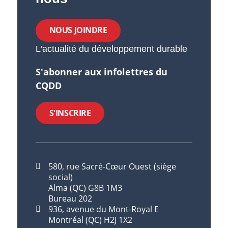
NOUS JOINDRE
L'actualité du développement durable
S'abonner aux infolettres du
CQDD
S'INSCRIRE
580, rue Sacré-Cœur Ouest (siège
social)
Alma (QC) G8B 1M3
Bureau 202
936, avenue du Mont-Royal E
Montréal (QC) H2J 1X2