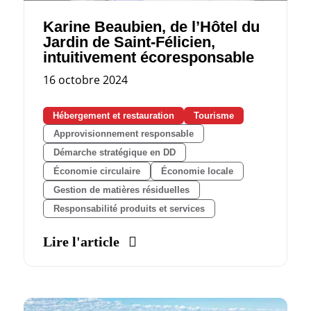
Karine Beaubien, de l’Hôtel du
Jardin de Saint-Félicien,
intuitivement écoresponsable
16 octobre 2024
Hébergement et restauration
Tourisme
Approvisionnement responsable
Démarche stratégique en DD
Économie circulaire
Économie locale
Gestion de matières résiduelles
Responsabilité produits et services
Lire l'article