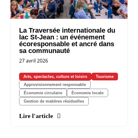
La Traversée internationale du
lac St‑Jean : un événement
écoresponsable et ancré dans
sa communauté
27 avril 2026
Arts, spectacles, culture et loisirs
Tourisme
Approvisionnement responsable
Économie circulaire
Économie locale
Gestion de matières résiduelles
Lire l'article