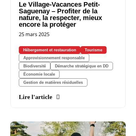
Le Village-Vacances Petit-
Saguenay – Profiter de la
nature, la respecter, mieux
encore la protéger
25 mars 2025
Hébergement et restauration
Tourisme
Approvisionnement responsable
Biodiversité
Démarche stratégique en DD
Économie locale
Gestion de matières résiduelles
Lire l'article