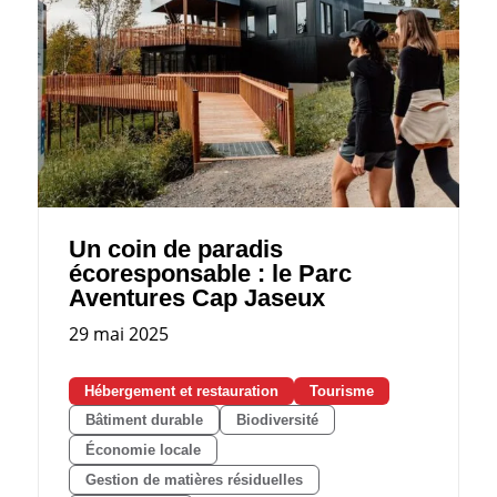
Un coin de paradis
écoresponsable : le Parc
Aventures Cap Jaseux
29 mai 2025
Hébergement et restauration
Tourisme
Bâtiment durable
Biodiversité
Économie locale
Gestion de matières résiduelles