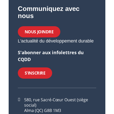
Communiquez avec
nous
NOUS JOINDRE
L'actualité du développement durable
S'abonner aux infolettres du
CQDD
S'INSCRIRE
580, rue Sacré-Cœur Ouest (siège
social)
Alma (QC) G8B 1M3