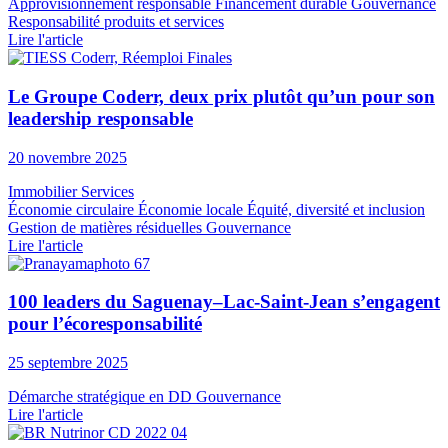
Approvisionnement responsable
Financement durable
Gouvernance
Responsabilité produits et services
Lire l'article
Le Groupe Coderr, deux prix plutôt qu’un pour son
leadership responsable
20 novembre 2025
Immobilier
Services
Économie circulaire
Économie locale
Équité, diversité et inclusion
Gestion de matières résiduelles
Gouvernance
Lire l'article
100 leaders du Saguenay–Lac-Saint-Jean s’engagent
pour l’écoresponsabilité
25 septembre 2025
Démarche stratégique en DD
Gouvernance
Lire l'article