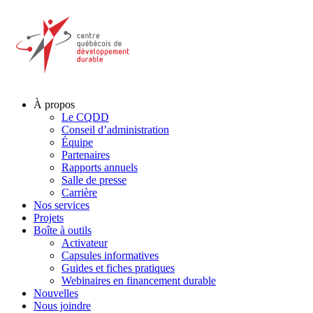
À propos
Le CQDD
Conseil d’administration
Équipe
Partenaires
Rapports annuels
Salle de presse
Carrière
Nos services
Projets
Boîte à outils
Activateur
Capsules informatives
Guides et fiches pratiques
Webinaires en financement durable
Nouvelles
Nous joindre