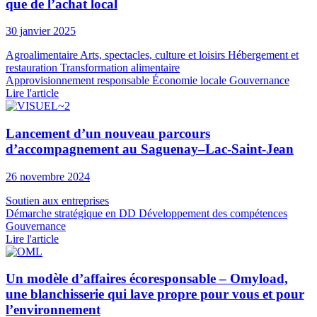
que de l’achat local
30 janvier 2025
Agroalimentaire
Arts, spectacles, culture et loisirs
Hébergement et
restauration
Transformation alimentaire
Approvisionnement responsable
Économie locale
Gouvernance
Lire l'article
Lancement d’un nouveau parcours
d’accompagnement au Saguenay–Lac-Saint-Jean
26 novembre 2024
Soutien aux entreprises
Démarche stratégique en DD
Développement des compétences
Gouvernance
Lire l'article
Un modèle d’affaires écoresponsable – Omyload,
une blanchisserie qui lave propre pour vous et pour
l’environnement