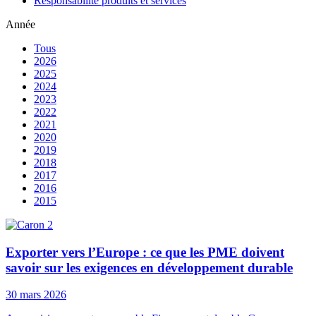
Responsabilité produits et services
Année
Tous
2026
2025
2024
2023
2022
2021
2020
2019
2018
2017
2016
2015
Exporter vers l’Europe : ce que les PME doivent
savoir sur les exigences en développement durable
30 mars 2026