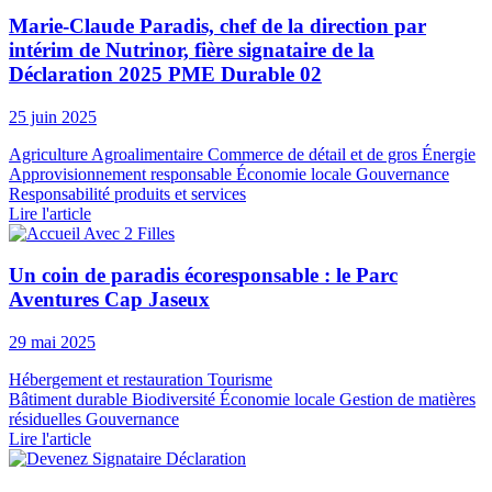
Marie-Claude Paradis, chef de la direction par
intérim de Nutrinor, fière signataire de la
Déclaration 2025 PME Durable 02
25 juin 2025
Agriculture
Agroalimentaire
Commerce de détail et de gros
Énergie
Approvisionnement responsable
Économie locale
Gouvernance
Responsabilité produits et services
Lire l'article
Un coin de paradis écoresponsable : le Parc
Aventures Cap Jaseux
29 mai 2025
Hébergement et restauration
Tourisme
Bâtiment durable
Biodiversité
Économie locale
Gestion de matières
résiduelles
Gouvernance
Lire l'article