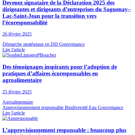
Devenez signataire de la Déclaration 2025 des
dirigeantes et dirigeants d’entreprises du Saguenay–
Lac-Saint-Jean pour la transition vers
l’écoresponsabilité
26 février 2025
Démarche stratégique en DD
Gouvernance
Lire l'article
Des témoignages inspirants pour l’adoption de
pratiques d’affaires écoresponsables en
agroalimentaire
25 février 2025
Agroalimentaire
Approvisionnement responsable
Biodiversité
Eau
Gouvernance
Lire l'article
L’approvisionnement responsable : beaucoup plus