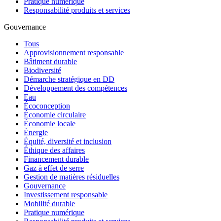
Pratique numérique
Responsabilité produits et services
Gouvernance
Tous
Approvisionnement responsable
Bâtiment durable
Biodiversité
Démarche stratégique en DD
Développement des compétences
Eau
Écoconception
Économie circulaire
Économie locale
Énergie
Équité, diversité et inclusion
Éthique des affaires
Financement durable
Gaz à effet de serre
Gestion de matières résiduelles
Gouvernance
Investissement responsable
Mobilité durable
Pratique numérique