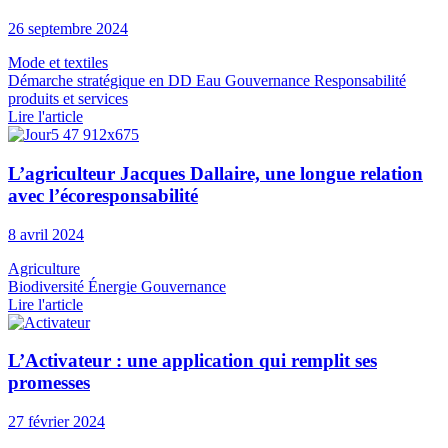
26 septembre 2024
Mode et textiles
Démarche stratégique en DD
Eau
Gouvernance
Responsabilité
produits et services
Lire l'article
L’agriculteur Jacques Dallaire, une longue relation
avec l’écoresponsabilité
8 avril 2024
Agriculture
Biodiversité
Énergie
Gouvernance
Lire l'article
L’Activateur : une application qui remplit ses
promesses
27 février 2024