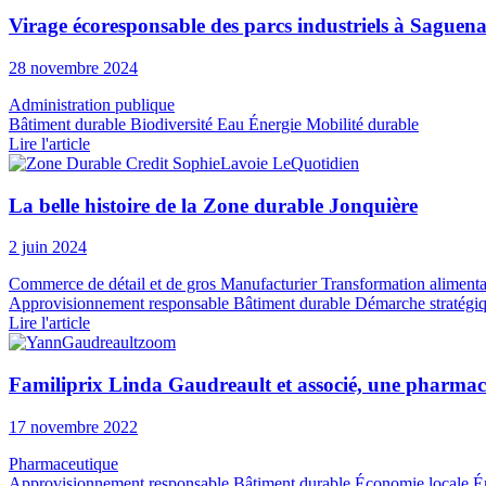
Virage écoresponsable des parcs industriels à Saguen
28 novembre 2024
Administration publique
Bâtiment durable
Biodiversité
Eau
Énergie
Mobilité durable
Lire l'article
La belle histoire de la Zone durable Jonquière
2 juin 2024
Commerce de détail et de gros
Manufacturier
Transformation alimenta
Approvisionnement responsable
Bâtiment durable
Démarche stratégi
Lire l'article
Familiprix Linda Gaudreault et associé, une pharma
17 novembre 2022
Pharmaceutique
Approvisionnement responsable
Bâtiment durable
Économie locale
É