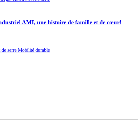
ustriel AMI, une histoire de famille et de cœur!
 de serre
Mobilité durable