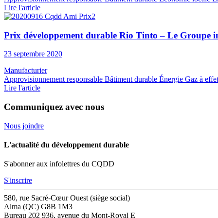
Lire l'article
Prix développement durable Rio Tinto – Le Groupe ind
23 septembre 2020
Manufacturier
Approvisionnement responsable
Bâtiment durable
Énergie
Gaz à effet
Lire l'article
Communiquez avec nous
Nous joindre
L'actualité du développement durable
S'abonner aux infolettres du CQDD
S'inscrire
580, rue Sacré-Cœur Ouest (siège social)
Alma (QC) G8B 1M3
Bureau 202
936, avenue du Mont-Royal E