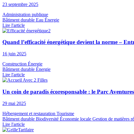
23 septembre 2025
Administration publique
Bâtiment durable
Eau
Énergie
Lire l'article
Quand l’efficacité énergétique devient la norme – Ent
16 juin 2025
Construction
Énergie
Bâtiment durable
Énergie
Lire l'article
Un coin de paradis écoresponsable : le Parc Aventure
29 mai 2025
Hébergement et restauration
Tourisme
Bâtiment durable
Biodiversité
Économie locale
Gestion de matières ré
Lire l'article