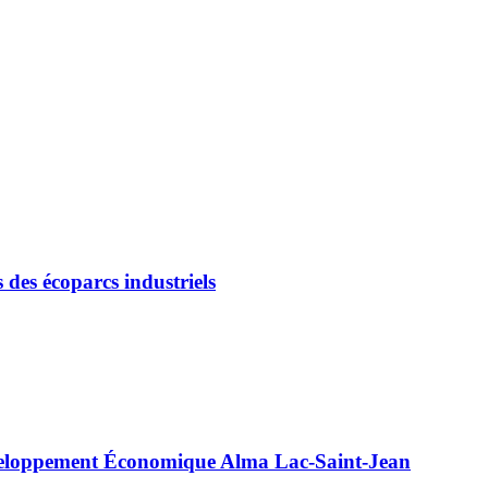
des écoparcs industriels
 Développement Économique Alma Lac-Saint-Jean