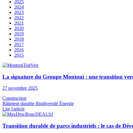
2025
2024
2023
2022
2021
2020
2019
2018
2017
2016
2015
La signature du Groupe Montoni : une transition vers 
27 novembre 2025
Construction
Bâtiment durable
Biodiversité
Énergie
Lire l'article
Transition durable de parcs industriels : le cas de