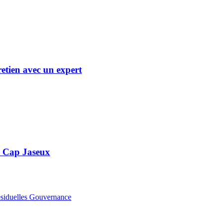
retien avec un expert
s Cap Jaseux
siduelles
Gouvernance