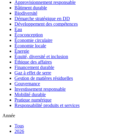
Approvisionnement responsable
Bâtiment durable
Biodiversité
Démarche stratégique en DD
Développement des compétences
Eau
Écoconception
Économie circulaire
Économie locale
Énergie
Équité, diversité et inclusion
Éthique des affaires
Financement durable
Gaz à effet de serre
Gestion de matières résiduelles
Gouvernance
Investissement responsable
Mobilité durable
Pratique numérique
Responsabilité produits et services
Année
Tous
2026