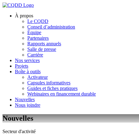
À propos
Le CQDD
Conseil d’administration
Équipe
Partenaires
Rapports annuels
Salle de presse
Carrière
Nos services
Projets
Boîte à outils
Activateur
Capsules informatives
Guides et fiches pratiques
Webinaires en financement durable
Nouvelles
Nous joindre
Nouvelles
Secteur d'activité