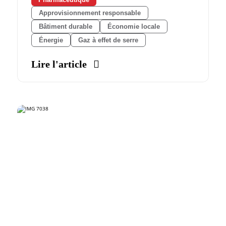
Approvisionnement responsable
Bâtiment durable
Économie locale
Énergie
Gaz à effet de serre
Lire l'article