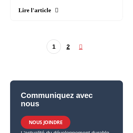
Lire l'article
1
2
Communiquez avec
nous
NOUS JOINDRE