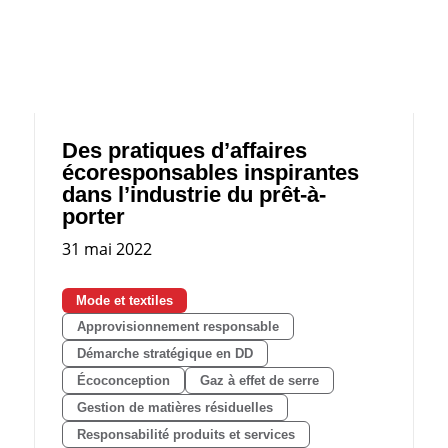
Des pratiques d’affaires
écoresponsables inspirantes
dans l’industrie du prêt-à-
porter
31 mai 2022
Mode et textiles
Approvisionnement responsable
Démarche stratégique en DD
Écoconception
Gaz à effet de serre
Gestion de matières résiduelles
Responsabilité produits et services